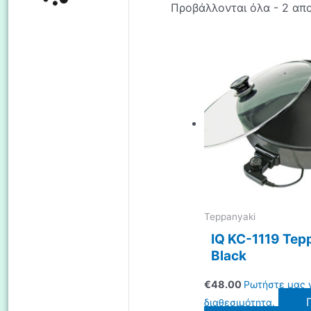
Προβάλλονται όλα - 2 απ
Teppanyaki
IQ KC-1119 Tep
Black
€
48.00
Ρωτήστε μας 
διαθεσιμότητα.