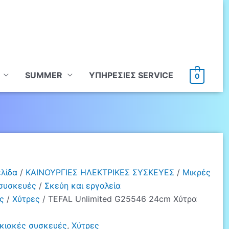
SUMMER
ΥΠHΡΕΣΙΕΣ SERVICE
0
ελίδα
/
ΚΑΙΝΟΥΡΓΙΕΣ ΗΛΕΚΤΡΙΚΕΣ ΣΥΣΚΕΥΕΣ
/
Μικρές
 συσκευές
/
Σκεύη και εργαλεία
ς
/
Χύτρες
/ TEFAL Unlimited G25546 24cm Χύτρα
ικιακές συσκευές
,
Χύτρες