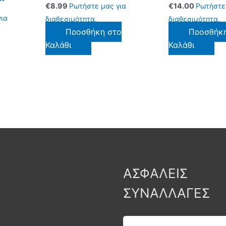
€
8.99
Ρωτήστε μας για
€
14.00
Ρωτήστε
ια
διαθεσιμότητα.
διαθεσιμότητα.
Προσθήκη στο
Προσθήκ
Καλάθι
Καλάθι
ΑΣΦΑΛΕΙΣ
ΣΥΝΑΛΛΑΓΕΣ