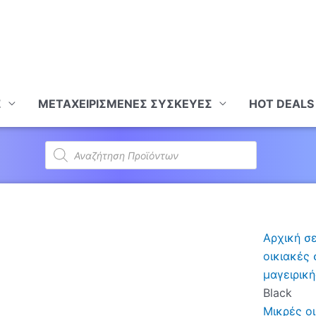
Σ
ΜΕΤΑΧΕΙΡΙΣΜΕΝΕΣ ΣΥΣΚΕΥΕΣ
HOT DEALS
Products
search
Αρχική σ
οικιακές
μαγειρική
Black
Μικρές ο