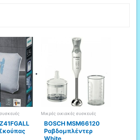
 συσκευές
Μικρές οικιακές συσκευές
VZ41FGALL
BOSCH MSM66120
 Σκούπας
Ραβδομπλέντερ
White