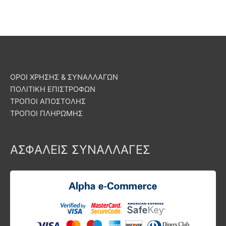
ΟΡΟΙ ΧΡΗΣΗΣ & ΣΥΝΑΛΛΑΓΩΝ
ΠΟΛΙΤΙΚΗ ΕΠΙΣΤΡΟΦΩΝ
ΤΡΟΠΟΙ ΑΠΟΣΤΟΛΗΣ
ΤΡΟΠΟΙ ΠΛΗΡΩΜΗΣ
ΑΣΦΑΛΕΙΣ ΣΥΝΑΛΛΑΓΕΣ