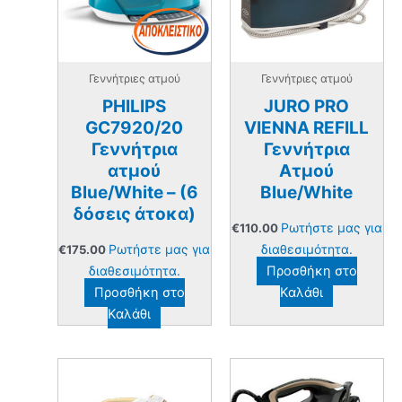
Γεννήτριες ατμού
Γεννήτριες ατμού
PHILIPS
JURO PRO
GC7920/20
VIENNA REFILL
Γεννήτρια
Γεννήτρια
ατμού
Ατμού
Blue/White – (6
Blue/White
δόσεις άτοκα)
Ρωτήστε μας για
€
110.00
Ρωτήστε μας για
διαθεσιμότητα.
€
175.00
διαθεσιμότητα.
Προσθήκη στο
Προσθήκη στο
Καλάθι
Καλάθι