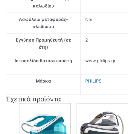
καλωδίου
Ασφάλεια μεταφοράς-
Ναι
κλείδωμα
Εγγύηση Προμηθευτή (σε
2
έτη)
Ιστοσελίδα Κατασκευαστή
www.philips.gr
Μάρκα
PHILIPS
Σχετικά προϊόντα