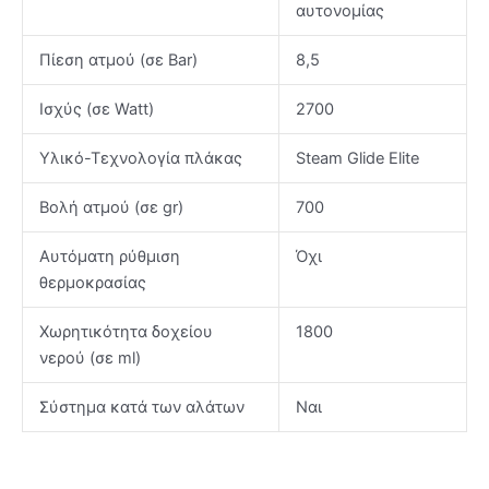
αυτονομίας
Πίεση ατμού (σε Bar)
8,5
Ισχύς (σε Watt)
2700
Υλικό-Τεχνολογία πλάκας
Steam Glide Elite
Βολή ατμού (σε gr)
700
Αυτόματη ρύθμιση
Όχι
θερμοκρασίας
Χωρητικότητα δοχείου
1800
νερού (σε ml)
Σύστημα κατά των αλάτων
Ναι