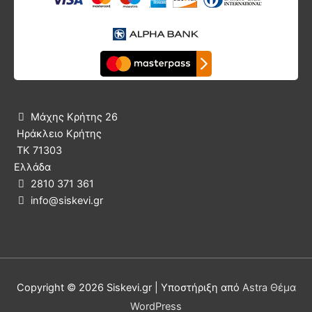
Μάχης Κρήτης 26

Ηράκλειο Κρήτης
ΤΚ 71303
Ελλάδα
2810 371 361

info@siskevi.gr

Copyright © 2026
Siskevi.gr
| Υποστήριξη από
Astra Θέμα
WordPress