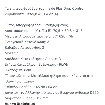
Τα επίπεδα θορύβου του Inside Plus Drop Control
κυμαίνονται μεταξύ 45-64 db(A).
Τύπος Απορροφητήρα: Εντοιχιζόμενος
Διαστάσεις σε cm (Υ x Π x Β): 70,5 x 89,8 x 31,5
Μέγιστη Απορροφητικότητα IEC: 620m³/h
Ενεργειακή Κατανάλωση: A
Βαθμίδες Λειτουργίας: 3
Μοτέρ: 1
Απόδοση Κατακράτησης Λίπους: B
Ετήσια Κατανάλωση Ενέργειας: 49kWh
Πλάτος: 89.8cm
Τύπος Φίλτρων: Μεταλλικά φίλτρα που πλένονται στο
πλυντήριο πιάτων
Επίπεδο Θορύβου: 45 db / 64 db
Δυνατότητα Αλλαγής Φίλτρων σε Ενεργού άνθρακα D250
Διάμετρος Εξόδου: 150mm
Άμεσα διαθέσιμο