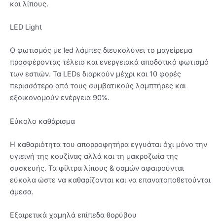
και λίπους.
LED Light
Ο φωτισμός με led λάμπες διευκολύνει το μαγείρεμα
προσφέροντας τέλειο και ενεργειακά αποδοτικό φωτισμό
των εστιών. Τα LEDs διαρκούν μέχρι και 10 φορές
περισσότερο από τους συμβατικούς λαμπτήρες και
εξοικονομούν ενέργεια 90%.
Εύκολο καθάρισμα
Η καθαριότητα του απορροφητήρα εγγυάται όχι μόνο την
υγιεινή της κουζίνας αλλά και τη μακροζωία της
συσκευής. Τα φίλτρα λίπους & οσμών αφαιρούνται
εύκολα ώστε να καθαρίζονται και να επανατοποθετούνται
άμεσα.
Εξαιρετικά χαμηλά επίπεδα θορύβου