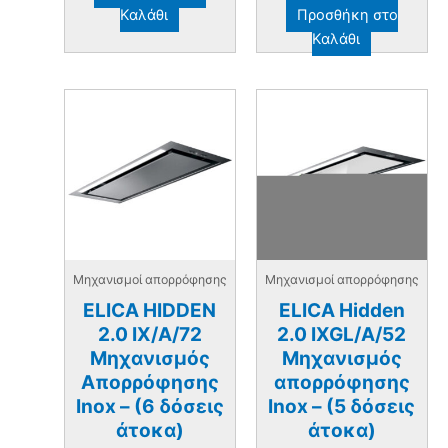
Καλάθι
Προσθήκη στο
Καλάθι
Μηχανισμοί απορρόφησης
Μηχανισμοί απορρόφησης
ELICA HIDDEN
ELICA Hidden
2.0 IX/A/72
2.0 IXGL/A/52
Μηχανισμός
Μηχανισμός
Απορρόφησης
απορρόφησης
Inox – (6 δόσεις
Inox – (5 δόσεις
άτοκα)
άτοκα)