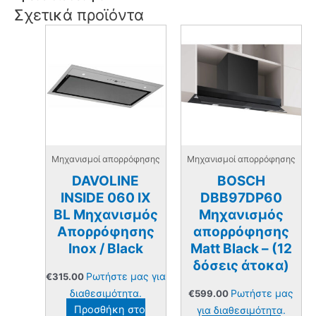
Σχετικά προϊόντα
Μηχανισμοί απορρόφησης
Μηχανισμοί απορρόφησης
DAVOLINE
BOSCH
INSIDE 060 IX
DBB97DP60
BL Μηχανισμός
Μηχανισμός
Απορρόφησης
απορρόφησης
Inox / Black
Matt Black – (12
δόσεις άτοκα)
Ρωτήστε μας για
€
315.00
διαθεσιμότητα.
Ρωτήστε μας
€
599.00
Προσθήκη στο
για διαθεσιμότητα.