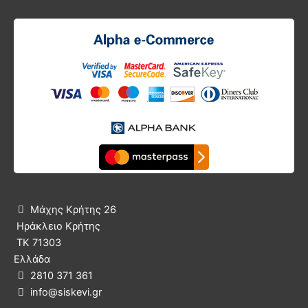
Μάχης Κρήτης 26

Ηράκλειο Κρήτης
ΤΚ 71303
Ελλάδα
2810 371 361

info@siskevi.gr
