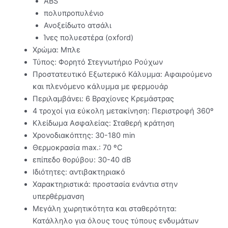
ABS
πολυπροπυλένιο
Ανοξείδωτο ατσάλι
Ίνες πολυεστέρα (oxford)
Χρώμα: Μπλε
Τύπος: Φορητό Στεγνωτήριο Ρούχων
Προστατευτικό Εξωτερικό Κάλυμμα: Αφαιρούμενο
και πλενόμενο κάλυμμα με φερμουάρ
Περιλαμβάνει: 6 Βραχίονες Κρεμάστρας
4 τροχοί για εύκολη μετακίνηση: Περιστροφή 360º
Κλείδωμα Ασφαλείας: Σταθερή κράτηση
Χρονοδιακόπτης: 30-180 min
Θερμοκρασία max.: 70 ºC
επίπεδο θορύβου: 30-40 dB
Ιδιότητες: αντιβακτηριακό
Χαρακτηριστικά: προστασία ενάντια στην
υπερθέρμανση
Μεγάλη χωρητικότητα και σταθερότητα:
Κατάλληλο για όλους τους τύπους ενδυμάτων