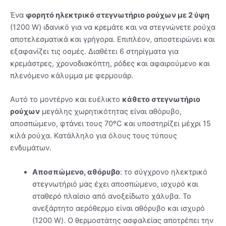
Ένα
φορητό ηλεκτρικό στεγνωτήριο ρούχων με 2 ύψη
(1200 W) ιδανικό για να κρεμάτε και να στεγνώνετε ρούχα
αποτελεσματικά και γρήγορα. Επιπλέον, αποστειρώνει και
εξαφανίζει τις οσμές. Διαθέτει 6 στηρίγματα για
κρεμάστρες, χρονοδιακόπτη, ρόδες και αφαιρούμενο και
πλενόμενο κάλυμμα με φερμουάρ.
Αυτό το μοντέρνο και ευέλικτο
κάθετο στεγνωτήριο
ρούχων
μεγάλης χωρητικότητας είναι αθόρυβο,
αποσπώμενο, φτάνει τους 70ºC και υποστηρίζει μέχρι 15
κιλά ρούχα. Κατάλληλο για όλους τους τύπους
ενδυμάτων.
Αποσπώμενο, αθόρυβο
: το σύγχρονο ηλεκτρικό
στεγνωτήριό μας έχει αποσπώμενο, ισχυρό και
σταθερό πλαίσιο από ανοξείδωτο χάλυβα. Το
ανεξάρτητο αερόθερμο είναι αθόρυβο και ισχυρό
(1200 W). Ο θερμοστάτης ασφαλείας αποτρέπει την