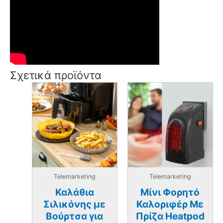
Σχετικά προϊόντα
Telemarketing
Telemarketing
Καλάθια
Μίνι Φορητό
Σιλικόνης με
Καλοριφέρ Με
Βούρτσα για
Πρίζα Heatpod