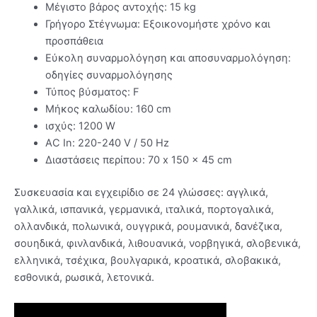
Μέγιστο βάρος αντοχής: 15 kg
Γρήγορο Στέγνωμα: Εξοικονομήστε χρόνο και
προσπάθεια
Εύκολη συναρμολόγηση και αποσυναρμολόγηση:
οδηγίες συναρμολόγησης
Τύπος βύσματος: F
Μήκος καλωδίου: 160 cm
ισχύς: 1200 W
AC In: 220-240 V / 50 Hz
Διαστάσεις περίπου: 70 x 150 x 45 cm
Συσκευασία και εγχειρίδιο σε 24 γλώσσες: αγγλικά,
γαλλικά, ισπανικά, γερμανικά, ιταλικά, πορτογαλικά,
ολλανδικά, πολωνικά, ουγγρικά, ρουμανικά, δανέζικα,
σουηδικά, φινλανδικά, λιθουανικά, νορβηγικά, σλοβενικά,
ελληνικά, τσέχικα, βουλγαρικά, κροατικά, σλοβακικά,
εσθονικά, ρωσικά, λετονικά.