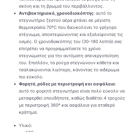
σκόνη και τη βρωμιά του περιβάλλοντος.
Αντιβακτηριακό, χρονοδιακόπτης
: αυτό το
στεγνωτήριο ζεστού αέρα φτάνει σε μέγιστη
θερμοκρασία 70ºC που διευκολύνει το γρήγορο
στέγνωμα, αποστειρώνοντας και εξαλείφοντας τις
οσμές. Ο χρονοδιακόπτης του (30-180 λεπτά) σας
επιτρέπει να προγραμματίσετε το χρόνο
στεγνώματος για την αυτόματη απενεργοποίηση
του. Επιπλέον, τα ρούχα στεγνώνουν κάθετα και
τσαλακώνονται λιγότερο, κάνοντας το σιδέρωμα
πιο εύκολο.
Φορητό, ρόδες με περιστροφή και ασφάλεια
:
αυτό το φορητό στεγνωτήριο είναι πολύ εύκολο να
μεταφερθεί οπουδήποτε, καθώς διαθέτει 4 τροχούς
με περιστροφή 360º και ασφάλεια για σταθερό
κράτημα.
Υλικό: