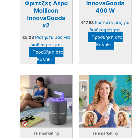
Φριτέζες Αέρα
InnovaGoods
Mollicon
400 W
InnovaGoods
Ρωτήστε μας για
€
17.58
x2
διαθεσιμότητα.
Ρωτήστε μας για
Προσθήκη στο
€
5.33
διαθεσιμότητα.
Καλάθι
Προσθήκη στο
Καλάθι
Telemarketing
Telemarketing