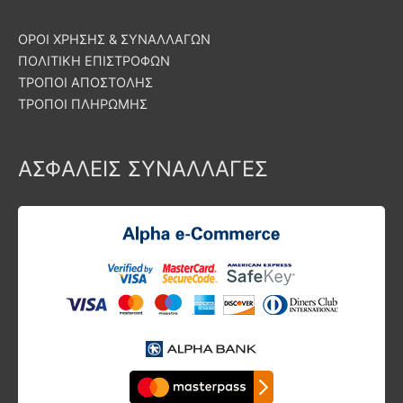
ΟΡΟΙ ΧΡΗΣΗΣ & ΣΥΝΑΛΛΑΓΩΝ
ΠΟΛΙΤΙΚΗ ΕΠΙΣΤΡΟΦΩΝ
ΤΡΟΠΟΙ ΑΠΟΣΤΟΛΗΣ
ΤΡΟΠΟΙ ΠΛΗΡΩΜΗΣ
ΑΣΦΑΛΕΙΣ ΣΥΝΑΛΛΑΓΕΣ