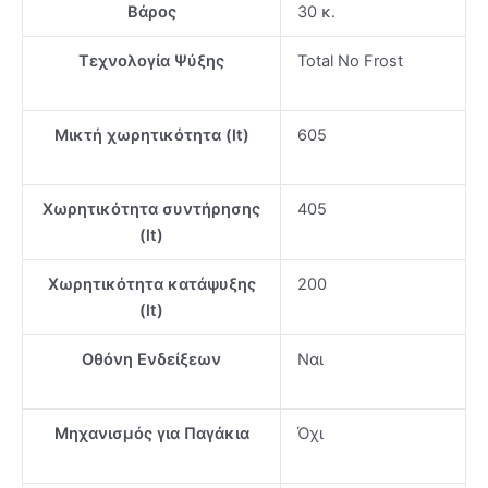
Βάρος
30 κ.
ποσότητα
Τεχνολογία Ψύξης
Total No Frost
Μικτή χωρητικότητα (lt)
605
Xωρητικότητα συντήρησης
405
(lt)
Xωρητικότητα κατάψυξης
200
(lt)
Οθόνη Ενδείξεων
Ναι
Μηχανισμός για Παγάκια
Όχι