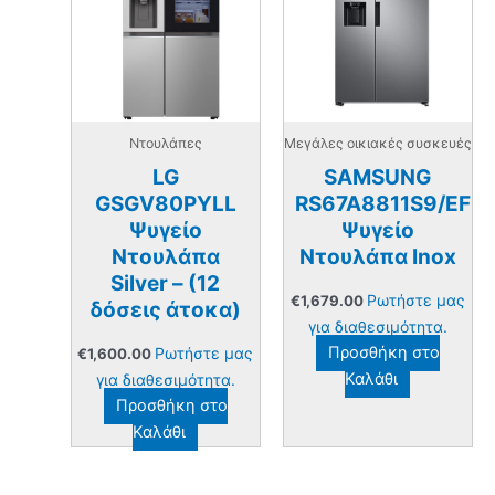
Ντουλάπες
Μεγάλες οικιακές συσκευές
LG
SAMSUNG
GSGV80PYLL
RS67A8811S9/EF
Ψυγείο
Ψυγείο
Ντουλάπα
Ντουλάπα Inox
Silver – (12
Ρωτήστε μας
€
1,679.00
δόσεις άτοκα)
για διαθεσιμότητα.
Ρωτήστε μας
Προσθήκη στο
€
1,600.00
για διαθεσιμότητα.
Καλάθι
Προσθήκη στο
Καλάθι