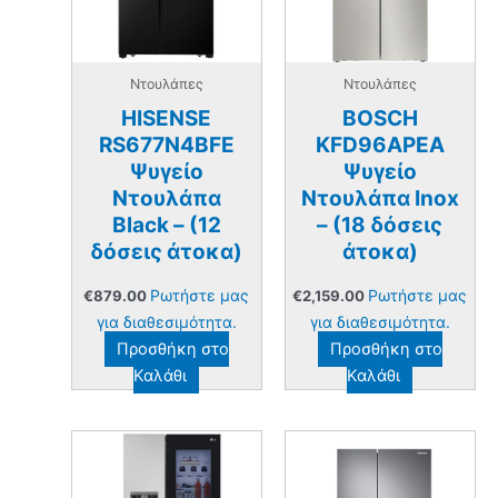
Ντουλάπες
Ντουλάπες
HISENSE
BOSCH
RS677N4BFE
KFD96APEA
Ψυγείο
Ψυγείο
Ντουλάπα
Ντουλάπα Inox
Black – (12
– (18 δόσεις
δόσεις άτοκα)
άτοκα)
Ρωτήστε μας
Ρωτήστε μας
€
879.00
€
2,159.00
για διαθεσιμότητα.
για διαθεσιμότητα.
Προσθήκη στο
Προσθήκη στο
Καλάθι
Καλάθι