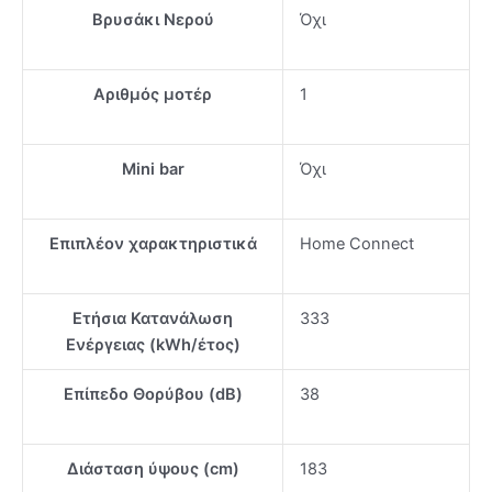
Βρυσάκι Νερού
Όχι
Αριθμός μοτέρ
1
Mini bar
Όχι
Επιπλέον χαρακτηριστικά
Home Connect
Ετήσια Κατανάλωση
333
Ενέργειας (kWh/έτος)
Επίπεδο Θορύβου (dB)
38
Διάσταση ύψους (cm)
183