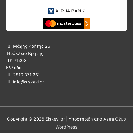
Μάχης Κρήτης 26

Ηράκλειο Κρήτης
ΤΚ 71303
Ελλάδα
2810 371 361

info@siskevi.gr

Copyright © 2026
Siskevi.gr
| Υποστήριξη από
Astra Θέμα
WordPress