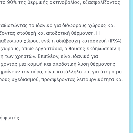
 το 90% της θερμικής ακτινοβολίας, εξασφαλίζοντας
αθιστώντας το ιδανικό για διάφορους χώρους και
ίζοντας σταθερή και αποδοτική θέρμανση. Η
διαθέσιμου χώρου, ενώ η αδιάβροχη κατασκευή (IPX4)
ς χώρους, όπως εργοστάσια, αίθουσες εκδηλώσεων ή
των χρηστών. Επιπλέον, είναι ιδανικό για
έχοντας μια κομψή και αποδοτική λύση θέρμανσης
ηραίνουν τον αέρα, είναι κατάλληλο και για άτομα με
χώρους σχεδιασμού, προσφέροντας λειτουργικότητα και
γή φωτός.