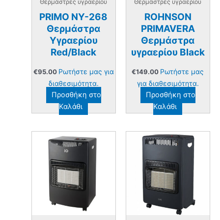
Θερμάστρες υγραερίου
Θερμάστρες υγραερίου
PRIMO NY-268
ROHNSON
Θερμάστρα
PRIMAVERA
Υγραερίου
Θερμάστρα
Red/Black
υγραερίου Black
Ρωτήστε μας για
Ρωτήστε μας
€
95.00
€
149.00
διαθεσιμότητα.
για διαθεσιμότητα.
Προσθήκη στο
Προσθήκη στο
Καλάθι
Καλάθι