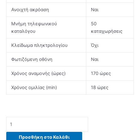
Ανοιχτή ακρόαση
Ναι
Μνήμη τηλεφωνικού
50
καταλόγου
καταχωρήσεις
Κλείδωμα πληκτρολογίου
Όχι
Φωτιζόμενη οθόνη
Ναι
Χρόνος αναμονής (ώρες)
170 ώρες
Χρόνος ομιλίας (min)
18 ώρες
PANASONIC
KX-
TG2511GRT
Προσθήκη στο Καλάθι