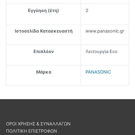
Εγγύηση (έτη)
2
Ιστοσελίδα Κατασκευαστή
www.panasonic.gr
Επιπλέον
Λειτουργία Eco
Μάρκα
PANASONIC
ΟΡΟΙ ΧΡΗΣΗΣ & ΣΥΝΑΛΛΑΓΩΝ
ΠΟΛΙΤΙΚΗ ΕΠΙΣΤΡΟΦΩΝ