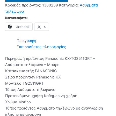
Ασύρματο
Κωδικός προϊόντος:
1380259
Κατηγορία:
Ασύρματα
Τηλέφωνο
τηλέφωνα
Black
Κοινοποιήστε:
ποσότητα
Facebook
X
Περιγραφή
Επιπρόσθετες πληροφορίες
Περιγραφή προϊόντος Panasonic KX-TG2511GRT –
Ασύρματο τηλέφωνο – Μαύρο
Κατασκευαστής PANASONIC
Σειρά προϊόντων Panasonic KX
Μοντέλο TG2511GRT
Τύπος Ασύρματο τηλέφωνο
Προτεινόμενη χρήση Καθημερινή χρήση
Χρώμα Μαύρο
Τύπος προϊόντος Ασύρματο τηλέφωνο με αναγνώριση
κλήσης σε αναμονή