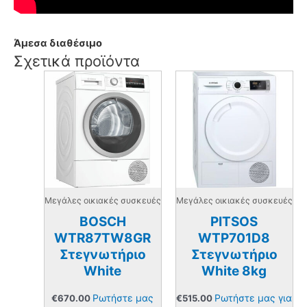
Άμεσα διαθέσιμο
Σχετικά προϊόντα
Μεγάλες οικιακές συσκευές
Μεγάλες οικιακές συσκευές
BOSCH
PITSOS
WTR87TW8GR
WTP701D8
Στεγνωτήριο
Στεγνωτήριο
White
White 8kg
Ρωτήστε μας
Ρωτήστε μας για
€
670.00
€
515.00