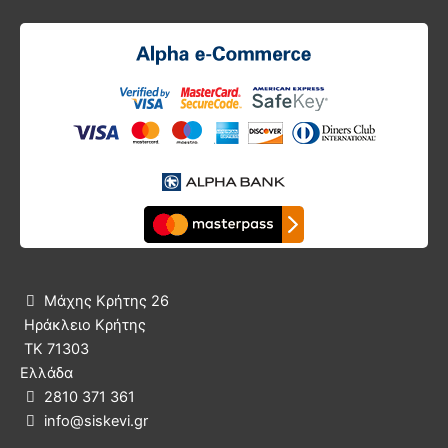
Μάχης Κρήτης 26

Ηράκλειο Κρήτης
ΤΚ 71303
Ελλάδα
2810 371 361

info@siskevi.gr
