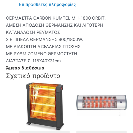
Επιπρόσθετες πληροφορίες
ΘΕΡΜΑΣΤΡΑ CARBON KUMTEL MH-1800 ORBIT.
ΑΜΕΣΗ ΑΠΟΔΟΣΗ ΘΕΡΜΑΝΣΗΣ ΚΑΙ ΛΙΓΟΤΕΡΗ
ΚΑΤΑΝΑΛΩΣΗ ΡΕΥΜΑΤΟΣ
2 ΕΠΙΠΕΔΑ ΘΕΡΜΑΝΣΗΣ 900/1800W.
ΜΕ ΔΙΑΚΟΠΤΗ ΑΣΦΑΛΕΙΑΣ ΠΤΩΣΗΣ.
ΜΕ ΡΥΘΜΙΖΟΜΕΝΟ ΘΕΡΜΟΣΤΑΤΗ
ΔIAΣΤΑΣΕΙΣ .115Χ40Χ31cm
Άμεσα διαθέσιμο
Σχετικά προϊόντα