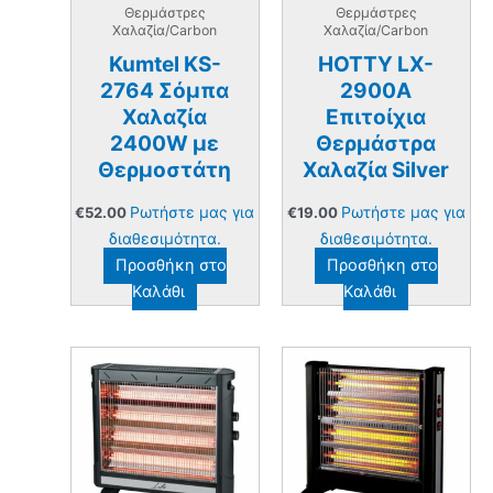
Θερμάστρες
Θερμάστρες
Χαλαζία/Carbon
Χαλαζία/Carbon
Kumtel KS-
HOTTY LX-
2764 Σόμπα
2900A
Χαλαζία
Επιτοίχια
2400W με
Θερμάστρα
Θερμοστάτη
Χαλαζία Silver
Ρωτήστε μας για
Ρωτήστε μας για
€
52.00
€
19.00
διαθεσιμότητα.
διαθεσιμότητα.
Προσθήκη στο
Προσθήκη στο
Καλάθι
Καλάθι