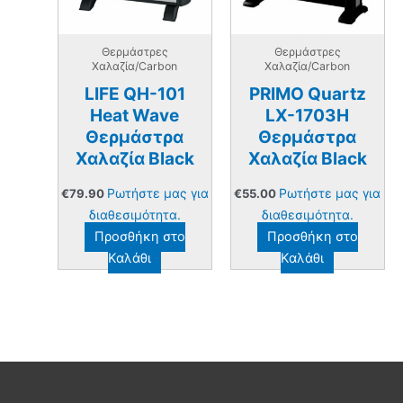
Θερμάστρες
Θερμάστρες
Χαλαζία/Carbon
Χαλαζία/Carbon
LIFE QH-101
PRIMO Quartz
Heat Wave
LX-1703H
Θερμάστρα
Θερμάστρα
Χαλαζία Black
Χαλαζία Black
Ρωτήστε μας για
Ρωτήστε μας για
€
79.90
€
55.00
διαθεσιμότητα.
διαθεσιμότητα.
Προσθήκη στο
Προσθήκη στο
Καλάθι
Καλάθι