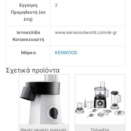
Εγγύηση
2
Προμηθευτή (σε
έτη)
Ιστοσελίδα
www.kenwoodworld.com/el-gr
Κατασκευαστή
Μάρκα
KENWOOD
Σχετικά προϊόντα
Μικρές οικιακές συσκευές
Πολυμίξερ