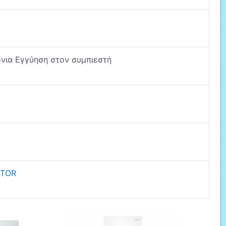
όνια Εγγύηση στον συμπιεστή
NTOR