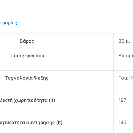
οφορίες
Βάρος
30 κ.
Τύπος ψυγείου
Δίπορ
Τεχνολογία Ψύξης
Total 
Μικτή χωρητικότητα (lt)
197
ητικότητα συντήρησης (lt)
145