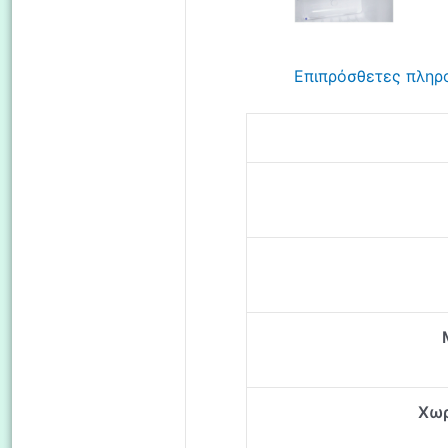
Επιπρόσθετες πληρ
Xωρ