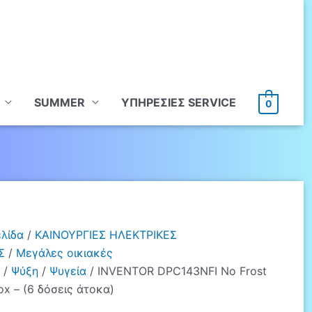
SUMMER
ΥΠHΡΕΣΙΕΣ SERVICE
0
ελίδα
/
ΚΑΙΝΟΥΡΓΙΕΣ ΗΛΕΚΤΡΙΚΕΣ
Σ
/
Μεγάλες οικιακές
/
Ψύξη
/
Ψυγεία
/ INVENTOR DPC143NFI No Frost
ox – (6 δόσεις άτοκα)