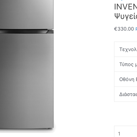
INVEN
Ψυγεί
€
330.00
Τεχνολ
Τύπος 
Οθόνη 
Διάστα
INVENTO