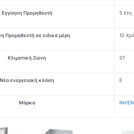
Εγγύηση Προμηθευτή
5 έτη
η Προμηθευτή σε ειδικά μέρη
10 Χρ
Κλιματική Ζώνη
ST
Νέα ενεργειακή κλάση
E
Μάρκα
INVE