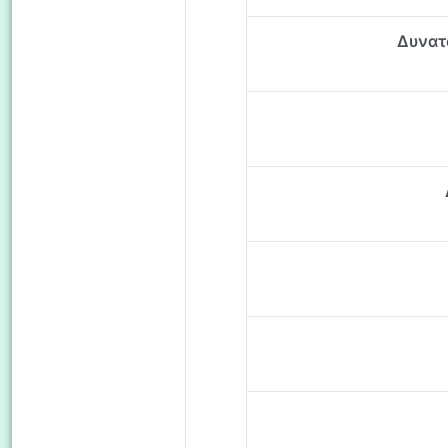
Δυνατ