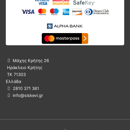
Μάχης Κρήτης 26

Ηράκλειο Κρήτης
ΤΚ 71303
Ελλάδα
2810 371 361

info@siskevi.gr
