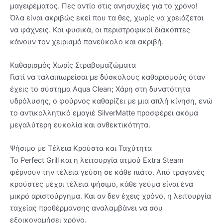
μαγειρέματος. Πες αντίο στις ανησυχίες για το χρόνο!
Όλα είναι ακριβώς εκεί που τα θες, χωρίς να χρειάζεται
να ψάχνεις. Και φυσικά, οι περιστροφικοί διακόπτες
κάνουν τον χειρισμό πανεύκολο και ακριβή.
Καθαρισμός Χωρίς Στραβομαζώματα
Γιατί να ταλαιπωρείσαι με δύσκολους καθαρισμούς όταν
έχεις το σύστημα Aqua Clean; Χάρη στη δυνατότητα
υδρόλυσης, ο φούρνος καθαρίζει με μια απλή κίνηση, ενώ
το αντικολλητικό εμαγιέ SilverMatte προσφέρει ακόμα
μεγαλύτερη ευκολία και ανθεκτικότητα.
Ψήσιμο με Τέλεια Κρούστα και Ταχύτητα
Το Perfect Grill και η λειτουργία ατμού Extra Steam
φέρνουν την τέλεια γεύση σε κάθε πιάτο. Από τραγανές
κρούστες μέχρι τέλεια ψήσιμο, κάθε γεύμα είναι ένα
μικρό αριστούργημα. Και αν δεν έχεις χρόνο, η λειτουργία
ταχείας προθέρμανσης αναλαμβάνει να σου
εξοικονομήσει χρόνο.