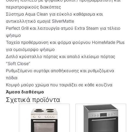
Οθόνη IconLED με ψηφιακό ρολόι / προγραμματιστή και
περιστροφικούς διακόπτες
Σύστημα Aqua Clean για εύκολο καθάρισμα και
αντικολλητικό εμαγιέ SilverMatte
Perfect Grill και λειτουργία ατμού Extra Steam για τέλειο
ψήσιμο
Ταχεία προθέρμανση και φόρμα φούρνου HomeMade Plus
για ομοιόμορφο ψήσιμο
Διπλό κρύσταλλο πόρτας και απαλό κλείσιμο πόρτας
“Soft Close”
Ρυθμιζόμενο συρτάρι αποθήκευσης και ρυθμιζόμενα
πόδια
Κομψό μαύρο χρώμα που ταιριάζει σε κάθε κουζίνα
Άμεσα διαθέσιμο
Σχετικά προϊόντα