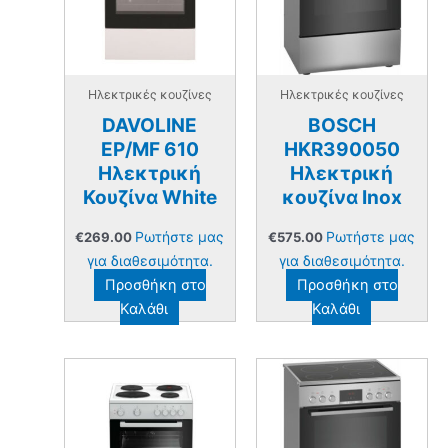
Ηλεκτρικές κουζίνες
Ηλεκτρικές κουζίνες
DAVOLINE
BOSCH
EP/MF 610
HKR390050
Ηλεκτρική
Ηλεκτρική
Κουζίνα White
κουζίνα Inox
Ρωτήστε μας
Ρωτήστε μας
€
269.00
€
575.00
για διαθεσιμότητα.
για διαθεσιμότητα.
Προσθήκη στο
Προσθήκη στο
Καλάθι
Καλάθι