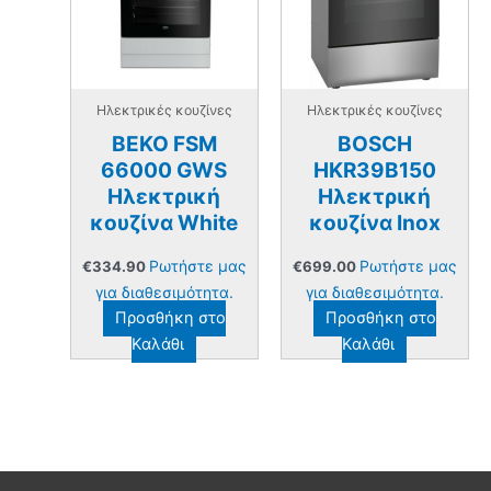
Ηλεκτρικές κουζίνες
Ηλεκτρικές κουζίνες
BEKO FSM
BOSCH
66000 GWS
HKR39B150
Ηλεκτρική
Ηλεκτρική
κουζίνα White
κουζίνα Inox
Ρωτήστε μας
Ρωτήστε μας
€
334.90
€
699.00
για διαθεσιμότητα.
για διαθεσιμότητα.
Προσθήκη στο
Προσθήκη στο
Καλάθι
Καλάθι