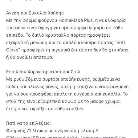
Άνεση και Ευκολία Χρήσης
Με την φόρμα φούρνου HomeMade Plus, η κυκλοφορία
του αέρα είναι άψογη για ομοιόμορφο ψήσιμο σε κάθε
επίπεδο. Το διπλό κρύσταλλο πόρτας προσφέρει
εξαιρετική μόνωση και το απαλό κλείσιμο πόρτας “Soft
Close” προσφέρει τη σιγουριά ότι τίποτα δεν θα χτυπήσει
ή θα ανοίξει απότομα.
Επιπλέον Χαρακτηριστικά και Στυλ
Με ρυθμιζόμενο συρτάρι αποθήκευσης, ρυθμιζόμενα
πόδια και πλαινές ράγες, αυτή η κουζίνα είναι φτιαγμένη
για να σου προσφέρει απόλυτη ευχέρεια και ευκολία. Το
στυλ της είναι εξαιρετικά κομψό με το μαύρο χρώμα,
έτοιμο να ταιριάξει σε κάθε κουζίνα.
Γιατί να το επιλέξεις;
Φούρνος 71 λίτρων με ενεργειακή κλάση A