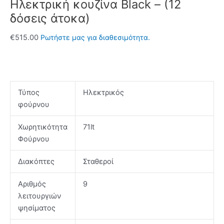
Ηλεκτρική κουζίνα Black – (12
δόσεις άτοκα)
€
515.00
Ρωτήστε μας για διαθεσιμότητα.
Τύπος
Ηλεκτρικός
φούρνου
Χωρητικότητα
71lt
Φούρνου
Διακόπτες
Σταθεροί
Αριθμός
9
λειτουργιών
ψησίματος