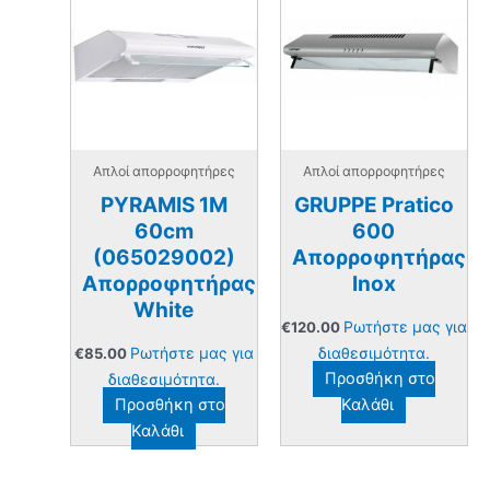
Απλοί απορροφητήρες
Απλοί απορροφητήρες
PYRAMIS 1Μ
GRUPPE Pratico
60cm
600
(065029002)
Απορροφητήρας
Απορροφητήρας
Inox
White
Ρωτήστε μας για
€
120.00
Ρωτήστε μας για
διαθεσιμότητα.
€
85.00
διαθεσιμότητα.
Προσθήκη στο
Προσθήκη στο
Καλάθι
Καλάθι