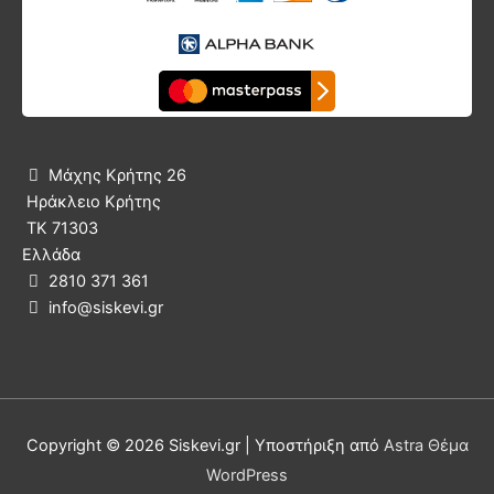
Μάχης Κρήτης 26

Ηράκλειο Κρήτης
ΤΚ 71303
Ελλάδα
2810 371 361

info@siskevi.gr

Copyright © 2026
Siskevi.gr
| Υποστήριξη από
Astra Θέμα
WordPress