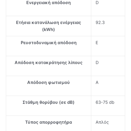
Ενεργειακή απόδοση
D
Ετήσια κατανάλωση ενέργειας
92.3
(kWh)
Ρευστοδυναμική απόδοση
E
Απόδοση κατακράτησης λίπους
D
Απόδοση φωτισμού
A
Στάθμη θορύβου (σε dB)
63-75 db
Τύπος απορροφητήρα
Απλός