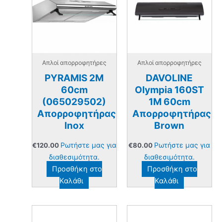
Απλοί απορροφητήρες
Απλοί απορροφητήρες
PYRAMIS 2Μ
DAVOLINE
60cm
Olympia 160ST
(065029502)
1M 60cm
Απορροφητήρας
Απορροφητήρας
Inox
Brown
Ρωτήστε μας για
Ρωτήστε μας για
€
120.00
€
80.00
διαθεσιμότητα.
διαθεσιμότητα.
Προσθήκη στο
Προσθήκη στο
Καλάθι
Καλάθι