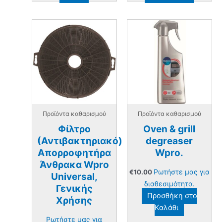
Προϊόντα καθαρισμού
Προϊόντα καθαρισμού
Φίλτρο
Oven & grill
(Αντιβακτηριακό)
degreaser
Απορροφητήρα
Wpro.
Άνθρακα Wpro
Ρωτήστε μας για
€
10.00
Universal,
διαθεσιμότητα.
Γενικής
Προσθήκη στο
Χρήσης
Καλάθι
Ρωτήστε μας για