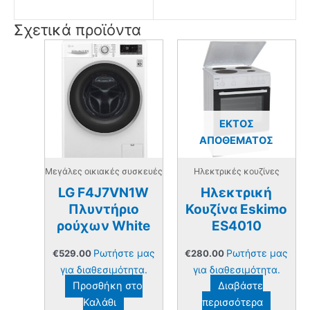
Σχετικά προϊόντα
ΕΚΤΌΣ
ΑΠΟΘΈΜΑΤΟΣ
Μεγάλες οικιακές συσκευές
Ηλεκτρικές κουζίνες
LG F4J7VN1W
Ηλεκτρική
Πλυντήριο
Κουζίνα Eskimo
ρούχων White
ES4010
Ρωτήστε μας
Ρωτήστε μας
€
529.00
€
280.00
για διαθεσιμότητα.
για διαθεσιμότητα.
Προσθήκη στο
Διαβάστε
Καλάθι
περισσότερα