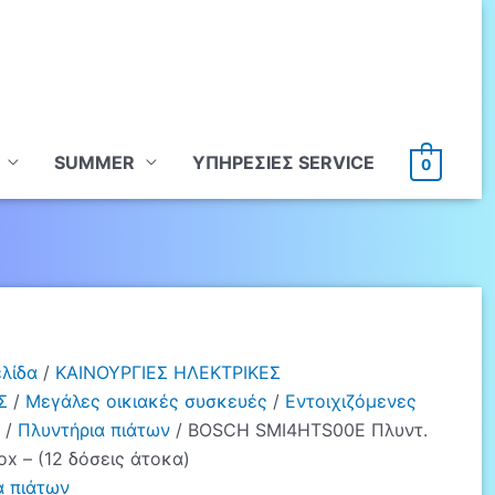
SUMMER
ΥΠHΡΕΣΙΕΣ SERVICE
0
ελίδα
/
ΚΑΙΝΟΥΡΓΙΕΣ ΗΛΕΚΤΡΙΚΕΣ
Σ
/
Μεγάλες οικιακές συσκευές
/
Εντοιχιζόμενες
/
Πλυντήρια πιάτων
/ BOSCH SMI4HTS00E Πλυντ.
ox – (12 δόσεις άτοκα)
α πιάτων