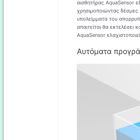
αισθητήρας AquaSensor εξ
χρησιμοποιώντας δέσμες φ
υπολείμματα του απορρυπα
απαιτείται θα εκτελέσει κ
AquaSensor ελαχιστοποιεί
Αυτόματα προγρ