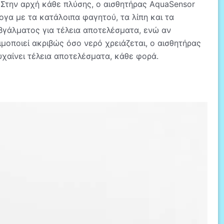
 Στην αρχή κάθε πλύσης, ο αισθητήρας AquaSensor
γα με τα κατάλοιπα φαγητού, τα λίπη και τα
βγάλματος για τέλεια αποτελέσματα, ενώ αν
ιμοποιεί ακριβώς όσο νερό χρειάζεται, ο αισθητήρας
χαίνει τέλεια αποτελέσματα, κάθε φορά.