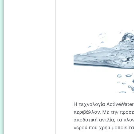
Η τεχνολογία ActiveWate
περιβάλλον. Με την προσε
αποδοτική αντλία, τα πλυ
νερού που χρησιμοποιείται