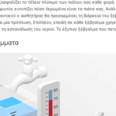
ασφαλίζει το τέλειο πλύσιμο των πιάτων σας κάθε φορά.
ωτός εντοπίζει πόσο λερωμένα είναι τα πιάτα σας. Ανάλο
ντικού ο αισθητήρας θα προσαρμόσει τη διάρκεια του ξε
αι μία πρόπλυση. Επιπλέον, επειδή σε κάθε ξέβγαλμα χρησ
 τη κατανάλωση του νερού. Το έξυπνο ξέβγαλμα που πετυ
άμματα