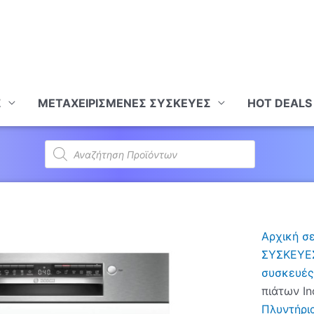
Σ
ΜΕΤΑΧΕΙΡΙΣΜΕΝΕΣ ΣΥΣΚΕΥΕΣ
HOT DEALS
Products
search
Αρχική σ
ΣΥΣΚΕΥΕ
συσκευές
πιάτων In
Πλυντήρι