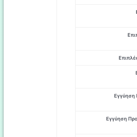
Επι
Επιπλέ
Εγγύηση 
Εγγύηση Προ