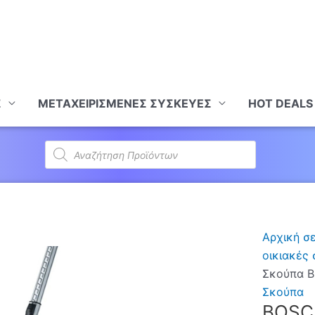
Σ
ΜΕΤΑΧΕΙΡΙΣΜΕΝΕΣ ΣΥΣΚΕΥΕΣ
HOT DEALS
Products
search
Αρχική σ
οικιακές
Σκούπα Bl
Σκούπα
BOSCH