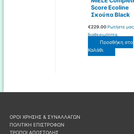
MIELE Complet
Score Ecoline
Σκούπα Black
€
229.00
Ρωτήστε μας
διαθεσιμότητα.
Προσθήκη στο
Καλάθι
ΟΡΟΙ ΧΡΗΣΗΣ & ΣΥΝΑΛΛΑΓΩΝ
ΠΟΛΙΤΙΚΗ ΕΠΙΣΤΡΟΦΩΝ
ΤΡΟΠΟΙ ΑΠΟΣΤΟΛΗΣ