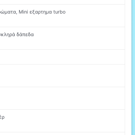
ώματα, Mini εξαρτημα turbo
σκληρά δάπεδα
έρ