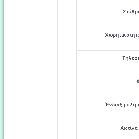
Στάθμη
Χωρητικότητα
Τηλεσ
Ένδειξη πλη
Ακτίνα 