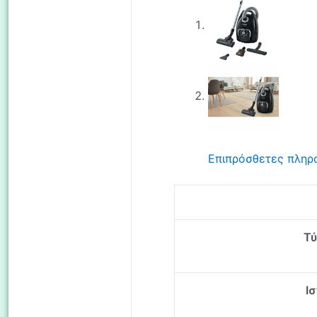
Επιπρόσθετες πληρ
Τ
Ισ