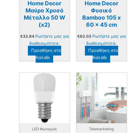
Home Decor
Home Decor
Μαύρο Χρυσό
Φυσικό
Μέταλλο 50 W
Bamboo 105 x
(x2)
60 x 45 cm
Ρωτήστε μας για
Ρωτήστε μας για
€
32.84
€
62.03
διαθεσιμότητα.
διαθεσιμότητα.
Προσθήκη στο
Προσθήκη στο
Καλάθι
Καλάθι
LED Φωτισμός
Telemarketing