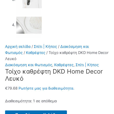
Αρχική σελίδα
/
Σπίτι | Κήπος
/
Διακόσμηση και
Φωτισμός
/
Καθρέφτες
/ Τοίχο καθρέφτη DKD Home Decor
Λευκό
Διακόσμηση και Φωτισμός
,
Καθρέφτες
,
Σπίτι | Κήπος
Τοίχο καθρέφτη DKD Home Decor
Λευκό
€
79.68
Ρωτήστε μας για διαθεσιμότητα.
Διαθεσιμότητα:
1 σε απόθεμα
Τοίχο