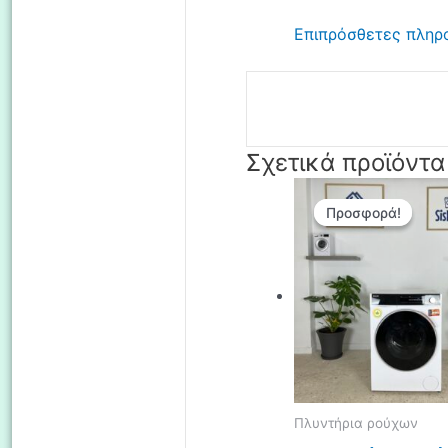
Επιπρόσθετες πληρ
Σχετικά προϊόντα
Προσφορά!
Προσφορά!
Πλυντήρια ρούχων