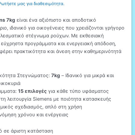
Ρωτήστε μας για διαθεσιμότητα.
ns 7kg
είναι ένα αξιόπιστο και αποδοτικό
ιο, ιδανικό για οικογένειες που χρειάζονται γρήγορο
ελεσματικό στέγνωμα ρούχων. Με εκθεσιακή
, εύχρηστα προγράμματα και ενεργειακή απόδοση,
φέρει πρακτικότητα και άνεση στην καθημερινότητά
κότητα Στεγνώματος:
7kg
– Ιδανικό για μικρά και
οικοκυριά
άμματα:
15 επιλογές
για κάθε τύπο υφάσματος
στη λειτουργία Siemens με ποιότητα κατασκευής
μικός σχεδιασμός, απλό στη χρήση
νόμηση χρόνου και ενέργειας
ό σε άριστη κατάσταση