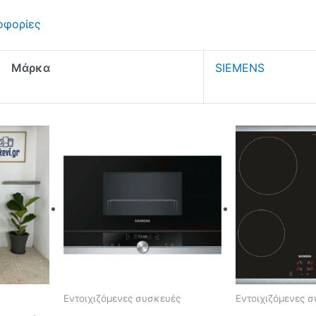
οφορίες
Μάρκα
SIEMENS
Εντοιχιζόμενες συσκευές
Εντοιχιζόμενες 