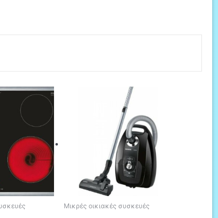
συσκευές
Μικρές οικιακές συσκευές