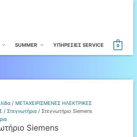
SUMMER
ΥΠHΡΕΣΙΕΣ SERVICE
0
ελίδα
/
ΜΕΤΑΧΕΙΡΙΣΜΕΝΕΣ ΗΛΕΚΤΡΙΚΕΣ
Σ
/
Στεγνωτήρια
/ Στεγνωτήριο Siemens
ρια
ωτήριο Siemens