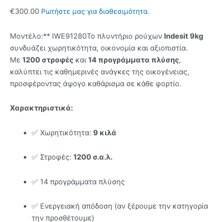
€
300.00
Ρωτήστε μας για διαθεσιμότητα.
Μοντέλο:** IWE91280
Το πλυντήριο ρούχων
Indesit 9kg
συνδυάζει χωρητικότητα, οικονομία και αξιοπιστία.
Με
1200 στροφές
και
14 προγράμματα πλύσης
,
καλύπτει τις καθημερινές ανάγκες της οικογένειας,
προσφέροντας άψογο καθάρισμα σε κάθε φορτίο.
Χαρακτηριστικά:
✅ Χωρητικότητα:
9 κιλά
✅ Στροφές:
1200 σ.α.λ.
✅ 14 προγράμματα πλύσης
✅ Ενεργειακή απόδοση (αν ξέρουμε την κατηγορία
την προσθέτουμε)