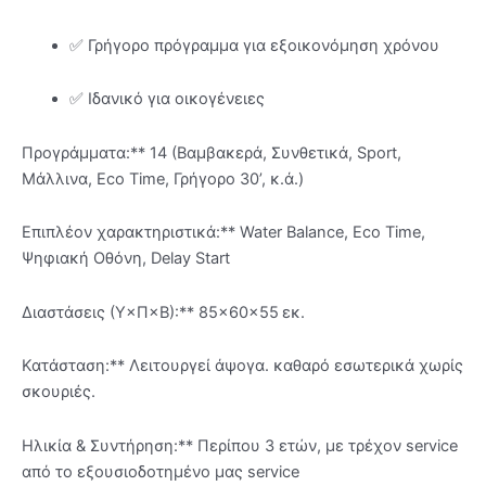
✅ Γρήγορο πρόγραμμα για εξοικονόμηση χρόνου
✅ Ιδανικό για οικογένειες
Προγράμματα:** 14 (Βαμβακερά, Συνθετικά, Sport,
Μάλλινα, Eco Time, Γρήγορο 30’, κ.ά.)
Επιπλέον χαρακτηριστικά:** Water Balance, Eco Time,
Ψηφιακή Οθόνη, Delay Start
Διαστάσεις (Υ×Π×Β):** 85×60×55 εκ.
Κατάσταση:** Λειτουργεί άψογα. καθαρό εσωτερικά χωρίς
σκουριές.
Ηλικία & Συντήρηση:** Περίπου 3 ετών, με τρέχον service
από το εξουσιοδοτημένο μας service