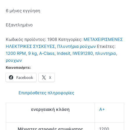
6 μήνες εγγύηση
Εξαντλημένο
Κωδικός προϊόντος:
1908
Κατηγορίες:
ΜΕΤΑΧΕΙΡΙΣΜΕΝΕΣ
ΗΛΕΚΤΡΙΚΕΣ ΣΥΣΚΕΥΕΣ
,
Πλυντήρια ρούχων
Ετικέτες:
1200 RPM
,
9 kg
,
A‑Class
,
Indesit
,
IWE91280
,
πλυντηριο
,
ρουχων
Κοινοποιήστε:
Facebook
X
Επιπρόσθετες πληροφορίες
ενεργειακή κλάση
A+
Μέγιστες στροφές στυψίματος
1200