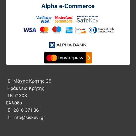
Μάχης Κρήτης 26

Ηράκλειο Κρήτης
ΤΚ 71303
Ελλάδα
2810 371 361

info@siskevi.gr
