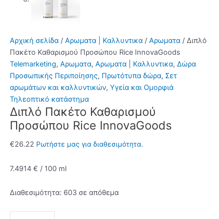
Αρχική σελίδα
/
Αρωματα | Καλλυντικα
/
Αρωματα
/ Διπλό
Πακέτο Καθαρισμού Προσώπου Rice InnovaGoods
Telemarketing
,
Αρωματα
,
Αρωματα | Καλλυντικα
,
Δώρα
Προσωπικής Περιποίησης
,
Πρωτότυπα δώρα
,
Σετ
αρωμάτων και καλλυντικών
,
Υγεία και Ομορφιά
Τηλεοπτικό κατάστημα
Διπλό Πακέτο Καθαρισμού
Προσώπου Rice InnovaGoods
€
26.22
Ρωτήστε μας για διαθεσιμότητα.
7.4914 € / 100 ml
Διαθεσιμότητα:
603 σε απόθεμα
Διπλό