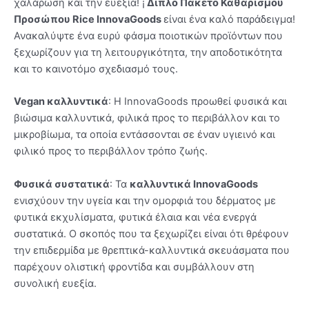
χαλάρωση και την ευεξία! ¡
Διπλό Πακέτο Καθαρισμού
Προσώπου Rice InnovaGoods
είναι ένα καλό παράδειγμα!
Ανακαλύψτε ένα ευρύ φάσμα ποιοτικών προϊόντων που
ξεχωρίζουν για τη λειτουργικότητα, την αποδοτικότητα
και το καινοτόμο σχεδιασμό τους.
Vegan καλλυντικά
: Η InnovaGoods προωθεί φυσικά και
βιώσιμα καλλυντικά, φιλικά προς το περιβάλλον και το
μικροβίωμα, τα οποία εντάσσονται σε έναν υγιεινό και
φιλικό προς το περιβάλλον τρόπο ζωής.
Φυσικά συστατικά
: Τα
καλλυντικά InnovaGoods
ενισχύουν την υγεία και την ομορφιά του δέρματος με
φυτικά εκχυλίσματα, φυτικά έλαια και νέα ενεργά
συστατικά. Ο σκοπός που τα ξεχωρίζει είναι ότι θρέφουν
την επιδερμίδα με θρεπτικά-καλλυντικά σκευάσματα που
παρέχουν ολιστική φροντίδα και συμβάλλουν στη
συνολική ευεξία.