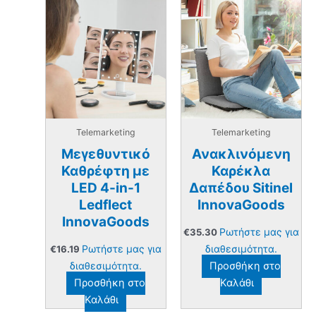
Telemarketing
Telemarketing
Μεγεθυντικό
Ανακλινόμενη
Καθρέφτη με
Καρέκλα
LED 4-in-1
Δαπέδου Sitinel
Ledflect
InnovaGoods
InnovaGoods
Ρωτήστε μας για
€
35.30
Ρωτήστε μας για
διαθεσιμότητα.
€
16.19
διαθεσιμότητα.
Προσθήκη στο
Προσθήκη στο
Καλάθι
Καλάθι