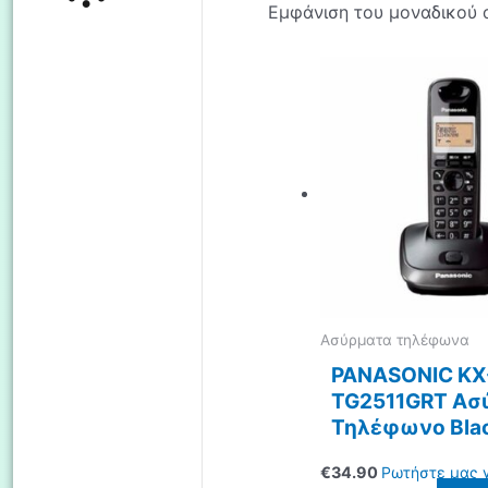
Εμφάνιση του μοναδικού
Ασύρματα τηλέφωνα
PANASONIC KX
TG2511GRT Ασ
Τηλέφωνο Bla
€
34.90
Ρωτήστε μας γ