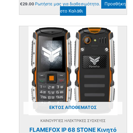
Ρωτήστε μας για διαθεσιμότητα.
Προσθήκη
€
29.00
στο Καλάθι
ΕΚΤΌΣ ΑΠΟΘΈΜΑΤΟΣ
ΚΑΙΝΟΥΡΓΙΕΣ ΗΛΕΚΤΡΙΚΕΣ ΣΥΣΚΕΥΕΣ
FLAMEFOX IP 68 STONE Κινητό