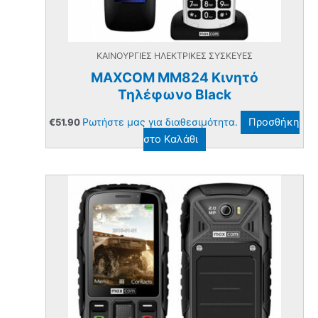
ΚΑΙΝΟΥΡΓΙΕΣ ΗΛΕΚΤΡΙΚΕΣ ΣΥΣΚΕΥΕΣ
MAXCOM MM824 Κινητό
Τηλέφωνο Black
Ρωτήστε μας για διαθεσιμότητα.
Προσθήκη
€
51.90
στο Καλάθι