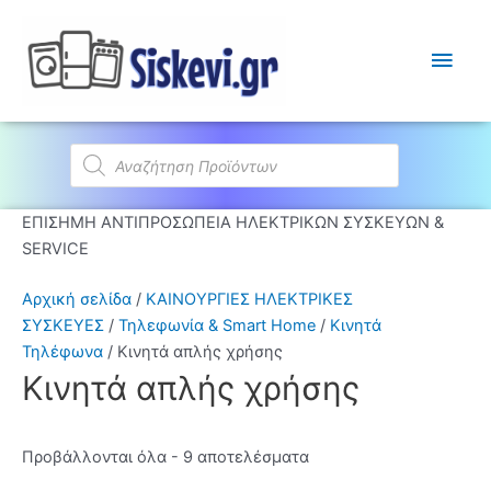
Κύρι
Μεν
Products
search
ΕΠΙΣΗΜΗ ΑΝΤΙΠΡΟΣΩΠΕΙΑ ΗΛΕΚΤΡΙΚΩΝ ΣΥΣΚΕΥΩΝ &
SERVICE
Αρχική σελίδα
/
ΚΑΙΝΟΥΡΓΙΕΣ ΗΛΕΚΤΡΙΚΕΣ
ΣΥΣΚΕΥΕΣ
/
Τηλεφωνία & Smart Home
/
Κινητά
Τηλέφωνα
/ Κινητά απλής χρήσης
Κινητά απλής χρήσης
Προβάλλονται όλα - 9 αποτελέσματα