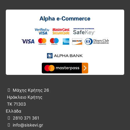
Μάχης Κρήτης 26

Ηράκλειο Κρήτης
ΤΚ 71303
Ελλάδα
2810 371 361

info@siskevi.gr
