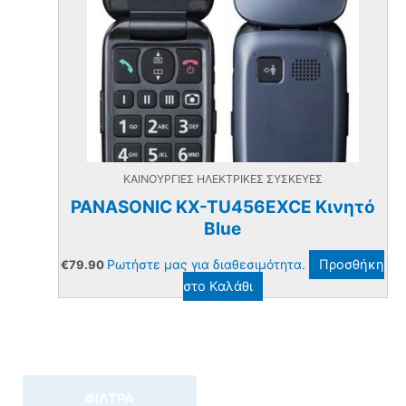
ΚΑΙΝΟΥΡΓΙΕΣ ΗΛΕΚΤΡΙΚΕΣ ΣΥΣΚΕΥΕΣ
PANASONIC KX-TU456EXCE Κινητό
Blue
Ρωτήστε μας για διαθεσιμότητα.
Προσθήκη
€
79.90
στο Καλάθι
ΦΙΛΤΡΑ