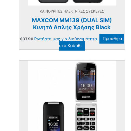
ΚΑΙΝΟΥΡΓΙΕΣ ΗΛΕΚΤΡΙΚΕΣ ΣΥΣΚΕΥΕΣ
MAXCOM MM139 (DUAL SIM)
Κινητό Απλής Χρήσης Black
Ρωτήστε μας για διαθεσιμότητα.
Προσθήκη
€
37.90
στο Καλάθι