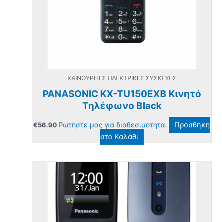
ΚΑΙΝΟΥΡΓΙΕΣ ΗΛΕΚΤΡΙΚΕΣ ΣΥΣΚΕΥΕΣ
PANASONIC KX-TU150EXB Κινητό
Τηλέφωνο Black
Ρωτήστε μας για διαθεσιμότητα.
Προσθήκη
€
56.90
στο Καλάθι