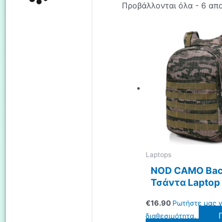
Προβάλλονται όλα - 6 απ
Laptops
NOD CAMO Bac
Τσάντα Laptop
€
16.90
Ρωτήστε μας γ
διαθεσιμότητα.