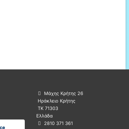
Μάχης Κρήτης 26

Ηράκλειο Κρήτης
ΤΚ 71303
Ελλάδα
2810 371 361
