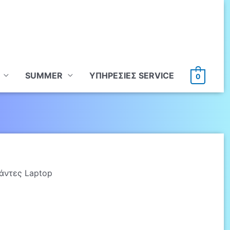
SUMMER
ΥΠHΡΕΣΙΕΣ SERVICE
0
άντες Laptop