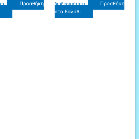
Προσθήκη
Προσθήκη
τα.
διαθεσιμότητα.
ι
στο Καλάθι