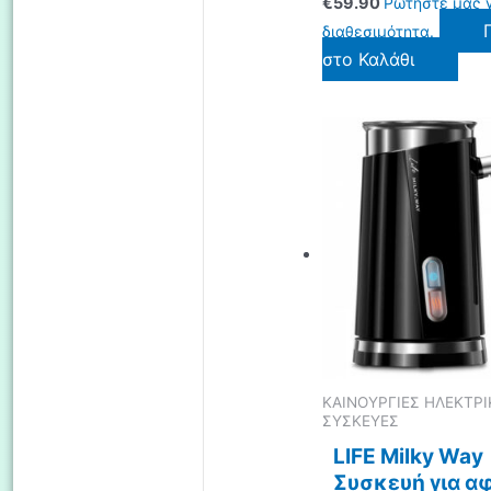
€
59.90
Ρωτήστε μας γ
διαθεσιμότητα.
στο Καλάθι
ΚΑΙΝΟΥΡΓΙΕΣ ΗΛΕΚΤΡΙ
ΣΥΣΚΕΥΕΣ
LIFE Milky Way
Συσκευή για α