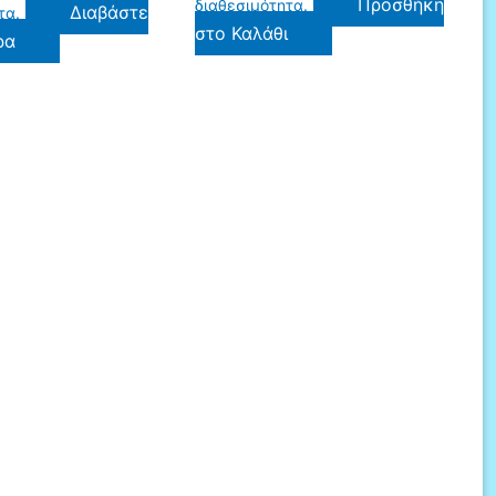
Προσθήκη
διαθεσιμότητα.
Διαβάστε
τα.
στο Καλάθι
ρα