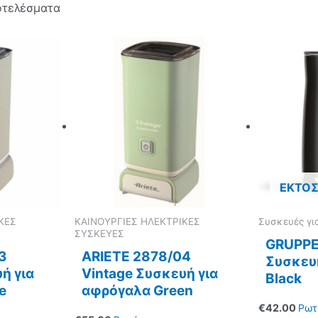
οτελέσματα
ΕΚΤΌ
ΚΕΣ
ΚΑΙΝΟΥΡΓΙΕΣ ΗΛΕΚΤΡΙΚΕΣ
Συσκευές γ
ΣΥΣΚΕΥΕΣ
GRUPPE
3
ARIETE 2878/04
Συσκευ
ή για
Vintage Συσκευή για
Black
e
αφρόγαλα Green
€
42.00
Ρωτ