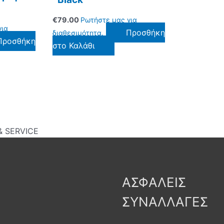
€
79.00
Ρωτήστε μας για
για
Προσθήκη
διαθεσιμότητα.
Προσθήκη
στο Καλάθι
 SERVICE
ΑΣΦΑΛΕΙΣ
ΣΥΝΑΛΛΑΓΕΣ