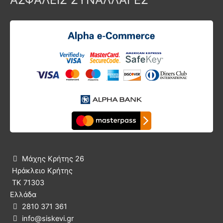
Μάχης Κρήτης 26

Ηράκλειο Κρήτης
ΤΚ 71303
Ελλάδα
2810 371 361

info@siskevi.gr
