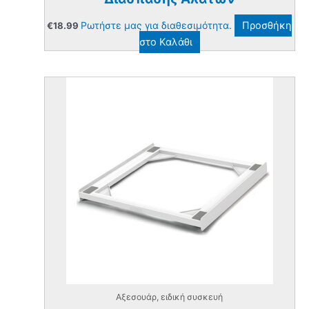
Ρωτήστε μας για διαθεσιμότητα.
Προσθήκη
€
18.99
στο Καλάθι
Αξεσουάρ, ειδική συσκευή