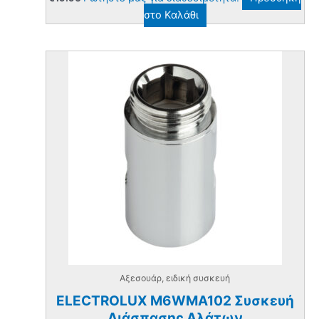
στο Καλάθι
Αξεσουάρ, ειδική συσκευή
ELECTROLUX M6WMA102 Συσκευή
Διάσπασης Αλάτων