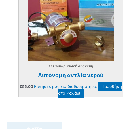
Αξεσουάρ, ειδική συσκευή
Αυτόνομη αντλία νερού
Ρωτήστε μας για διαθεσιμότητα.
Προσθήκη
€
55.00
στο Καλάθι