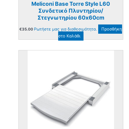
Meliconi Base Torre Style L60
Συνδετικό Πλυντηρίου/
Στεγνωτηρίου 60x60cm
Ρωτήστε μας για διαθεσιμότητα.
Προσθήκη
€
35.00
στο Καλάθι