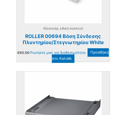
Αξεσουάρ, ειδική συσκευή
ROLLER 00694 Βάση Σύνδεσης
Πλυντηρίου/Στεγνωτηρίου White
Ρωτήστε μας για διαθεσιμότητα.
Προσθήκη
€
65.00
στο Καλάθι