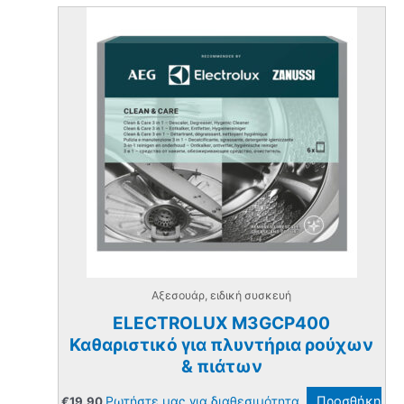
Αξεσουάρ, ειδική συσκευή
ELECTROLUX M3GCP400
Καθαριστικό για πλυντήρια ρούχων
& πιάτων
Ρωτήστε μας για διαθεσιμότητα.
Προσθήκη
€
19.90