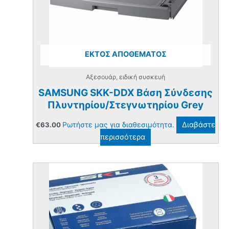
ΕΚΤΌΣ ΑΠΟΘΈΜΑΤΟΣ
Αξεσουάρ, ειδική συσκευή
SAMSUNG SKK-DDX Βάση Σύνδεσης
Πλυντηρίου/Στεγνωτηρίου Grey
Ρωτήστε μας για διαθεσιμότητα.
Διαβάστε
€
63.00
περισσότερα