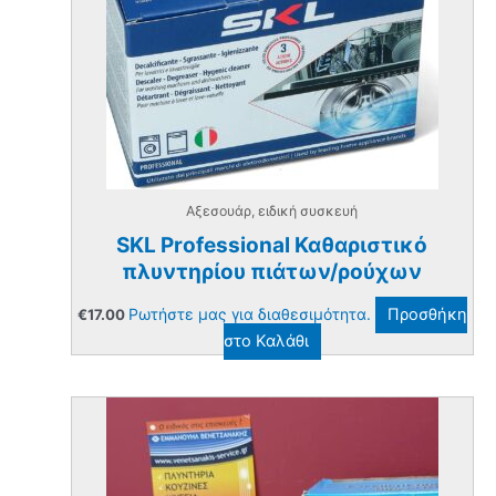
Αξεσουάρ, ειδική συσκευή
SKL Professional Καθαριστικό
πλυντηρίου πιάτων/ρούχων
Ρωτήστε μας για διαθεσιμότητα.
Προσθήκη
€
17.00
στο Καλάθι