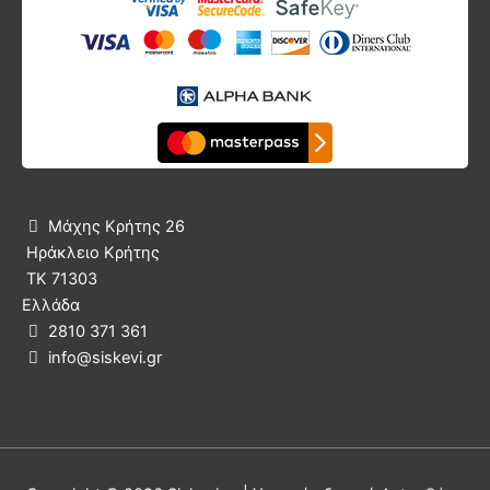
Μάχης Κρήτης 26

Ηράκλειο Κρήτης
ΤΚ 71303
Ελλάδα
2810 371 361

info@siskevi.gr
