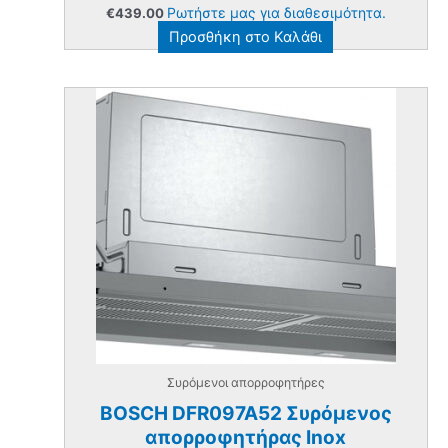
Ρωτήστε μας για διαθεσιμότητα.
€
439.00
Προσθήκη στο Καλάθι
Συρόμενοι απορροφητήρες
BOSCH DFR097A52 Συρόμενος
απορροφητήρας Inox