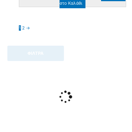
στο Καλάθι
1
2
→
ΦΙΛΤΡΑ