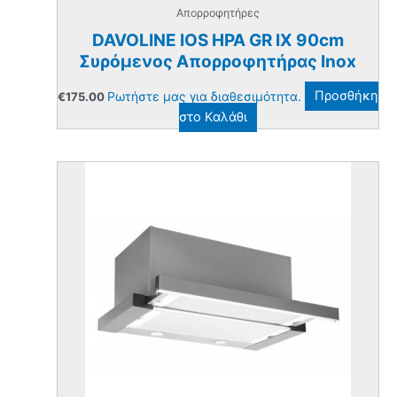
Απορροφητήρες
DAVOLINE IOS HPA GR IX 90cm
Συρόμενος Απορροφητήρας Inox
Ρωτήστε μας για διαθεσιμότητα.
Προσθήκη
€
175.00
στο Καλάθι