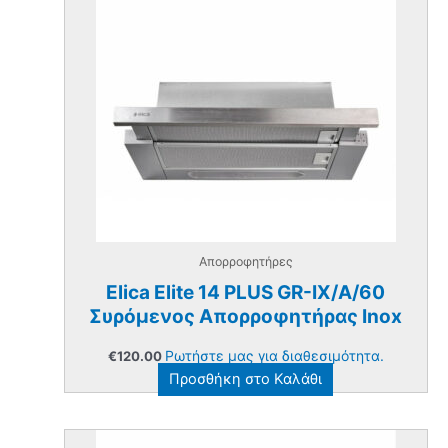
Απορροφητήρες
Elica Elite 14 PLUS GR-IX/A/60
Συρόμενος Απορροφητήρας Inox
Ρωτήστε μας για διαθεσιμότητα.
€
120.00
Προσθήκη στο Καλάθι