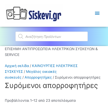
Κύρι
Μεν
Products
search
ΕΠΙΣΗΜΗ ΑΝΤΙΠΡΟΣΩΠΕΙΑ ΗΛΕΚΤΡΙΚΩΝ ΣΥΣΚΕΥΩΝ &
SERVICE
Αρχική σελίδα
/
ΚΑΙΝΟΥΡΓΙΕΣ ΗΛΕΚΤΡΙΚΕΣ
ΣΥΣΚΕΥΕΣ
/
Μεγάλες οικιακές
συσκευές
/
Απορροφητήρες
/ Συρόμενοι απορροφητήρες
Συρόμενοι απορροφητήρες
Προβάλλονται 1–12 από 23 αποτελέσματα