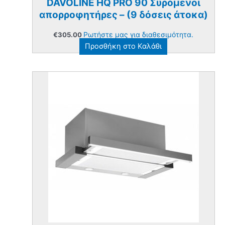
DAVOLINE HQ PRO 90 Συρόμενοι
απορροφητήρες – (9 δόσεις άτοκα)
Ρωτήστε μας για διαθεσιμότητα.
€
305.00
Προσθήκη στο Καλάθι