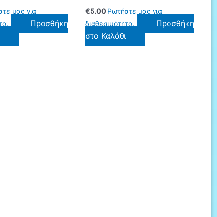
τε μας για
€
5.00
Ρωτήστε μας για
Προσθήκη
Προσθήκη
τα.
διαθεσιμότητα.
ι
στο Καλάθι