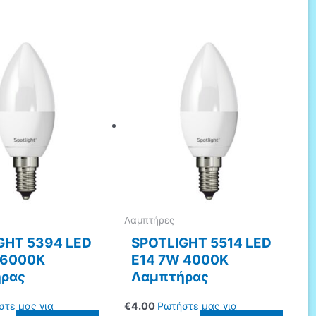
Λαμπτήρες
GHT 5394 LED
SPOTLIGHT 5514 LED
 6000K
E14 7W 4000K
ρας
Λαμπτήρας
στε μας για
€
4.00
Ρωτήστε μας για