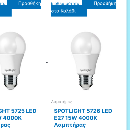
Προσθήκη
Προσθήκη
τα.
διαθεσιμότητα.
ι
στο Καλάθι
Λαμπτήρες
GHT 5725 LED
SPOTLIGHT 5726 LED
W 4000K
E27 15W 4000K
ρας
Λαμπτήρας