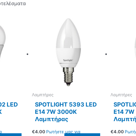
οτελέσματα
Λαμπτήρες
Λαμπτήρες
02 LED
SPOTLIGHT 5393 LED
SPOTLI
Κ
Ε14 7W 3000Κ
E14 7W
Λαμπτήρας
Λαμπτή
α
€
4.00
Ρωτήστε μας για
€
4.00
Ρωτή