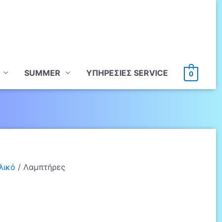
SUMMER
ΥΠHΡΕΣΙΕΣ SERVICE
0
λικό
/ Λαμπτήρες