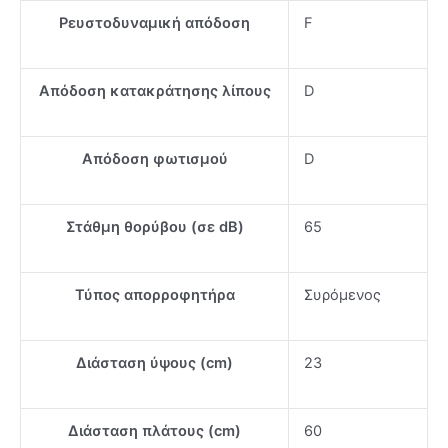
Ρευστοδυναμική απόδοση
F
Απόδοση κατακράτησης λίπους
D
Απόδοση φωτισμού
D
Στάθμη θορύβου (σε dB)
65
Τύπος απορροφητήρα
Συρόμενος
Διάσταση ύψους (cm)
23
Διάσταση πλάτους (cm)
60