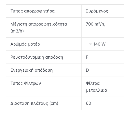
Τύπος απορροφητήρα
Συρόμενος
Μέγιστη απορροφητικότητα
700 m³/h,
(m3/h)
Αριθμός μοτέρ
1 x 140 W
Ρευστοδυναμική απόδοση
F
Ενεργειακή απόδοση
D
Τύπος Φίλτρων
Φίλτρα
μεταλλικά
Διάσταση πλάτους (cm)
60