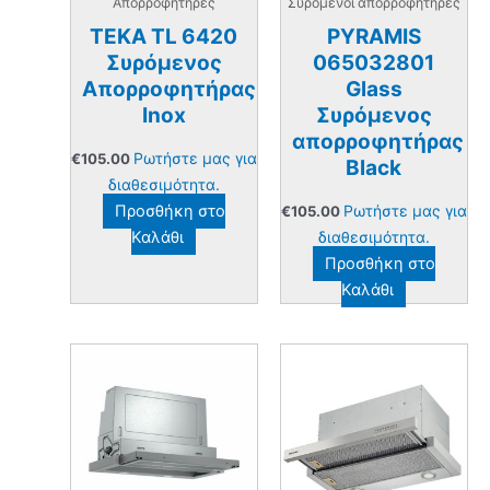
Απορροφητήρες
Συρόμενοι απορροφητήρες
TEKA TL 6420
PYRAMIS
Συρόμενος
065032801
Απορροφητήρας
Glass
Inox
Συρόμενος
απορροφητήρας
Ρωτήστε μας για
€
105.00
Black
διαθεσιμότητα.
Προσθήκη στο
Ρωτήστε μας για
€
105.00
Καλάθι
διαθεσιμότητα.
Προσθήκη στο
Καλάθι