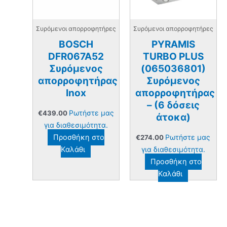
Συρόμενοι απορροφητήρες
Συρόμενοι απορροφητήρες
BOSCH
PYRAMIS
DFR067A52
TURBO PLUS
Συρόμενος
(065036801)
απορροφητήρας
Συρόμενος
Inox
απορροφητήρας
– (6 δόσεις
Ρωτήστε μας
€
439.00
άτοκα)
για διαθεσιμότητα.
Προσθήκη στο
Ρωτήστε μας
€
274.00
Καλάθι
για διαθεσιμότητα.
Προσθήκη στο
Καλάθι