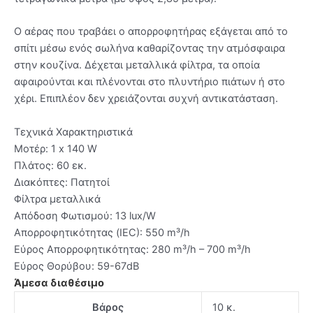
Ο αέρας που τραβάει ο απορροφητήρας εξάγεται από το
σπίτι μέσω ενός σωλήνα καθαρίζοντας την ατμόσφαιρα
στην κουζίνα. Δέχεται μεταλλικά φίλτρα, τα οποία
αφαιρούνται και πλένονται στο πλυντήριο πιάτων ή στο
χέρι. Επιπλέον δεν χρειάζονται συχνή αντικατάσταση.
Τεχνικά Χαρακτηριστικά
Μοτέρ: 1 x 140 W
Πλάτος: 60 εκ.
Διακόπτες: Πατητοί
Φίλτρα μεταλλικά
Απόδοση Φωτισμού: 13 lux/W
Απορροφητικότητας (IEC): 550 m³/h
Εύρος Απορροφητικότητας: 280 m³/h – 700 m³/h
Εύρος Θορύβου: 59-67dB
Άμεσα διαθέσιμο
Βάρος
10 κ.