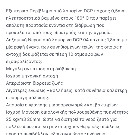
Εξωτερικό Περίβλημα από λαμαρίνα DCP πάχους 0,5mm
ηλεκτροστατικά βαμμένο στους 180° C που παρέχει
απόλυτη προστασία ενάντια στη διάβρωση που
προκαλείται από τους υδρατμούς και την υγρασία.
Δεξαμενή Νερού από λαμαρίνα DCP 04 πάχους 1,8mm με
μία ραφή έναντι των συνηθισμένων τριών, της οποίας η
αντοχή δοκιμάζεται σε πίεση 10 ατμοσφαιρών
εξασφαλίζοντας:
Μεγάλη αντίσταση στη διάβρωση
Ισχυρή μηχανική αντοχή
Απεριόριστη διάρκεια ζωής
Λιγότερες ενώσεις – κολλήσεις, κατά συνέπεια καλύτερη
εφαρμογή υάλωσης.
Απουσία εμφάνισης μικροοργανισμών και βακτηρίων
Ισχυρή Μόνωση οικολογικής πολυουρεθάνης πυκνότητας
25 kg/m3 20mm, ώστε να διατηρεί το νερό ζεστό για
πολλές ώρες και να μην υπάρχουν θερμικές απώλειες
προς το περιβάλλον, εξοικονομώντας ενέργεια.