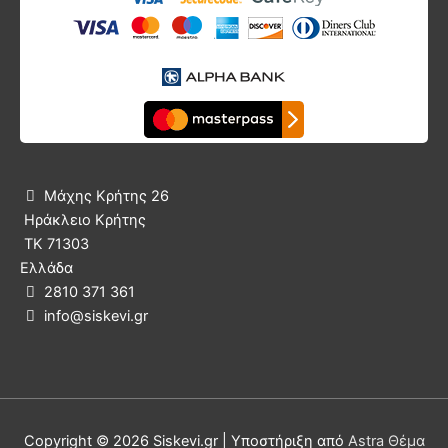
Μάχης Κρήτης 26

Ηράκλειο Κρήτης
ΤΚ 71303
Ελλάδα
2810 371 361

info@siskevi.gr

Copyright © 2026
Siskevi.gr
| Υποστήριξη από
Astra Θέμα