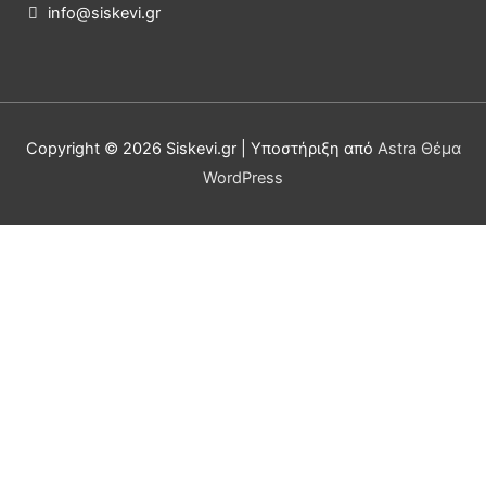
info@siskevi.gr

Copyright © 2026
Siskevi.gr
| Υποστήριξη από
Astra Θέμα
WordPress