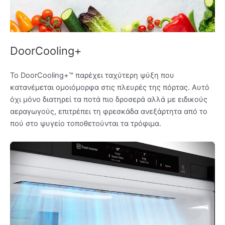
DoorCooling+
Το DoorCooling+™ παρέχει ταχύτερη ψύξη που
κατανέμεται ομοιόμορφα στις πλευρές της πόρτας. Αυτό
όχι μόνο διατηρεί τα ποτά πιο δροσερά αλλά με ειδικούς
αεραγωγούς, επιτρέπει τη φρεσκάδα ανεξάρτητα από το
πού στο ψυγείο τοποθετούνται τα τρόφιμα.