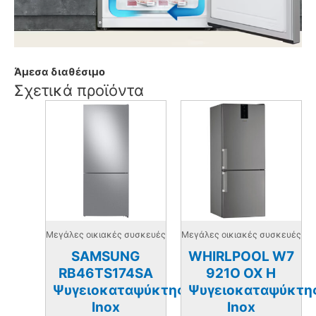
Άμεσα διαθέσιμο
Σχετικά προϊόντα
Μεγάλες οικιακές συσκευές
Μεγάλες οικιακές συσκευές
SAMSUNG
WHIRLPOOL W7
RB46TS174SA
921Ο OX H
Ψυγειοκαταψύκτης
Ψυγειοκαταψύκτη
Inox
Inox