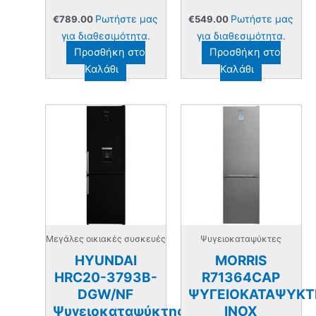
Ρωτήστε μας
Ρωτήστε μας
€
789.00
€
549.00
για διαθεσιμότητα.
για διαθεσιμότητα.
Προσθήκη στο
Προσθήκη στο
Καλάθι
Καλάθι
Μεγάλες οικιακές συσκευές
Ψυγειοκαταψύκτες
HYUNDAI
MORRIS
HRC20-3793B-
R71364CAP
DGW/NF
ΨΥΓΕΙΟΚΑΤΑΨΥΚΤ
Ψυγειοκαταψύκτης
INOX