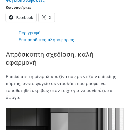
Ψυγειοκαταψύκτες
-
Κοινοποιήστε:
(12
Facebook
X
δόσεις
άτοκα)
ποσότητα
Περιγραφή
Επιπρόσθετες πληροφορίες
Απρόσκοπτη σχεδίαση, καλή
εφαρμογή
Επιπλώστε τη μίνιμαλ κουζίνα σας με ντιζάιν επίπεδης
πόρτας, άνετο ψυγείο σε ντουλάπι που μπορεί να
τοποθετηθεί ακριβώς στον τοίχο για να συνδυάζεται
άψογα.