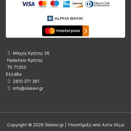
Μάχης Κρήτης 26

Ηράκλειο Κρήτης
ΤΚ 71303
Ελλάδα
2810 371 361

info@siskevi.gr

Copyright © 2026
Siskevi.gr
| Υποστήριξη από
Astra Θέμα