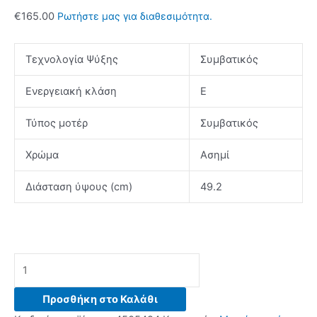
€
165.00
Ρωτήστε μας για διαθεσιμότητα.
Τεχνολογία Ψύξης
Συμβατικός
Ενεργειακή κλάση
E
Τύπος μοτέρ
Συμβατικός
Χρώμα
Ασημί
Διάσταση ύψους (cm)
49.2
INVENTOR
MB492SE
Mini
Προσθήκη στο Καλάθι
bar