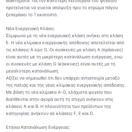
διαστήματα. Για την καλύτερη λειτουργία του ψυγείου
προτείνεται να γίνεται απόψυξη πριν το στρώμα πάγου
ξεπεράσει το 1 εκατοστό.
Νέα Ενεργειακή Κλάση:
Σύμφωνα με τη νέα ενεργειακή κλάση ανήκει στη κλάση
E. Η νέα κλίμακα ενεργειακής απόδοσης αποτελείται από
τις κλάσεις A εώς G. Οι συσκευές με κλάση Α (πράσινες)
είναι αυτές με τη μικρότερη κατανάλωση ενέργειας, ενώ
οι συσκευές με κλάση G (κόκκινες) είναι αυτές με τη
μεγαλύτερη κατανάλωση.
Αξίζει να σημειωθεί ότι δεν υπάρχει αντιστοιχία μεταξύ
της παλιάς και της νέας κλίμακας ενεργειακής απόδοσης.
Με βάση τη νέα κλίμακα A-G, ελάχιστα ψυγεία που
διατίθενται στην αγορά αυτή τη στιγμή ανήκουν στις
κλάσεις Α και Β. Η πλειονότητα των προϊόντων της
κατηγορίας ανήκουν σε κλάσεις F, E και D.
Ετήσια Κατανάλωση Ενέργειας: