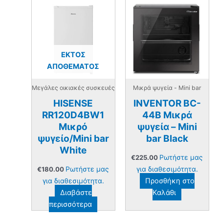
ΕΚΤΌΣ
ΑΠΟΘΈΜΑΤΟΣ
Μεγάλες οικιακές συσκευές
Μικρά ψυγεία - Mini bar
HISENSE
INVENTOR BC-
RR120D4BW1
44B Μικρά
Μικρό
ψυγεία – Mini
ψυγείο/Mini bar
bar Black
White
Ρωτήστε μας
€
225.00
Ρωτήστε μας
για διαθεσιμότητα.
€
180.00
για διαθεσιμότητα.
Προσθήκη στο
Διαβάστε
Καλάθι
περισσότερα