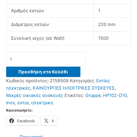
Αριθμός εστιών
1
Διάμετρος εστιών
220 mm
Συνολική ισχύς (σε Watt)
1500
GRUPPE
HP102-
D10
Προσθήκη στο Καλάθι
Ηλεκτρική
Κωδικός προϊόντος:
2158509
Κατηγορίες:
Εστίες
Εστία
ηλεκτρικές
,
ΚΑΙΝΟΥΡΓΙΕΣ ΗΛΕΚΤΡΙΚΕΣ ΣΥΣΚΕΥΕΣ
,
Inox
Μικρές οικιακές συσκευές
Ετικέτες:
Gruppe
,
HP102-D10
,
ποσότητα
inox
,
εστια
,
ηλεκτρικη
Κοινοποιήστε:
Facebook
X