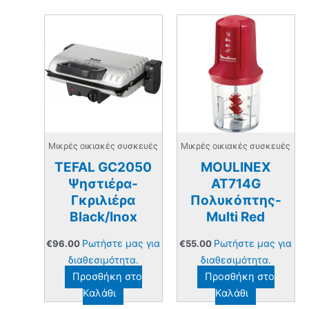
Μικρές οικιακές συσκευές
Μικρές οικιακές συσκευές
TEFAL GC2050
MOULINEX
Ψηστιέρα-
AT714G
Γκριλιέρα
Πολυκόπτης-
Black/Inox
Multi Red
Ρωτήστε μας για
Ρωτήστε μας για
€
96.00
€
55.00
διαθεσιμότητα.
διαθεσιμότητα.
Προσθήκη στο
Προσθήκη στο
Καλάθι
Καλάθι