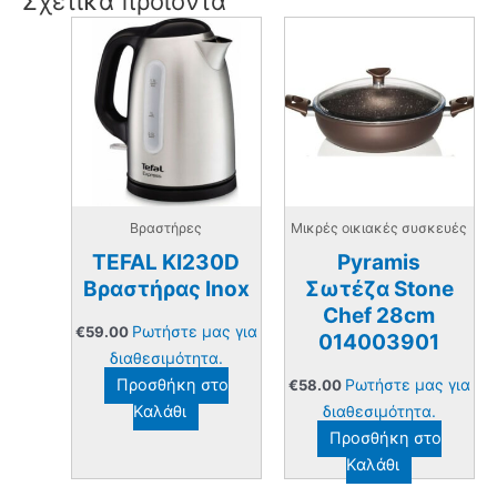
Σχετικά προϊόντα
Βραστήρες
Μικρές οικιακές συσκευές
TEFAL KI230D
Pyramis
Βραστήρας Inox
Σωτέζα Stone
Chef 28cm
Ρωτήστε μας για
€
59.00
014003901
διαθεσιμότητα.
Προσθήκη στο
Ρωτήστε μας για
€
58.00
Καλάθι
διαθεσιμότητα.
Προσθήκη στο
Καλάθι