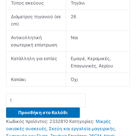
Τύπος σκεύους
Τηγάνι
Διάμετρος τηγανιού (σε
26
cm)
Αντικολλητική
Ναι
εσωτερική επίστρωση
Κατάλληλη για εστίες
Εμαγιέ, Κεραμικές,
Επαγωγικές, Αερίου
Καπάκι
Όχι
GRUPPE
Cookin
KEJP26
Προσθήκη στο Καλάθι
26cm
Κωδικός προϊόντος:
2332810
Κατηγορίες:
Μικρές
Αντικολλητικό
οικιακές συσκευές
,
Σκεύη και εργαλεία μαγειρικής
,
Τηγάνι