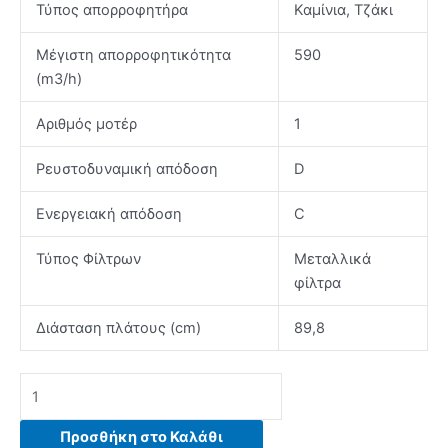
Τύπος απορροφητήρα
Καμίνια, Τζάκι
Μέγιστη απορροφητικότητα
590
(m3/h)
Αριθμός μοτέρ
1
Ρευστοδυναμική απόδοση
D
Ενεργειακή απόδοση
C
Τύπος Φίλτρων
Μεταλλικά
φίλτρα
Διάσταση πλάτους (cm)
89,8
DAVOLINE
KOS
HPC
Προσθήκη στο Καλάθι