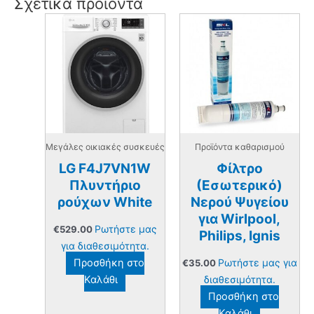
Σχετικά προϊόντα
Μεγάλες οικιακές συσκευές
Προϊόντα καθαρισμού
LG F4J7VN1W
Φίλτρο
Πλυντήριο
(Εσωτερικό)
ρούχων White
Νερού Ψυγείου
για Wirlpool,
Ρωτήστε μας
€
529.00
Philips, Ignis
για διαθεσιμότητα.
Προσθήκη στο
Ρωτήστε μας για
€
35.00
Καλάθι
διαθεσιμότητα.
Προσθήκη στο
Καλάθι