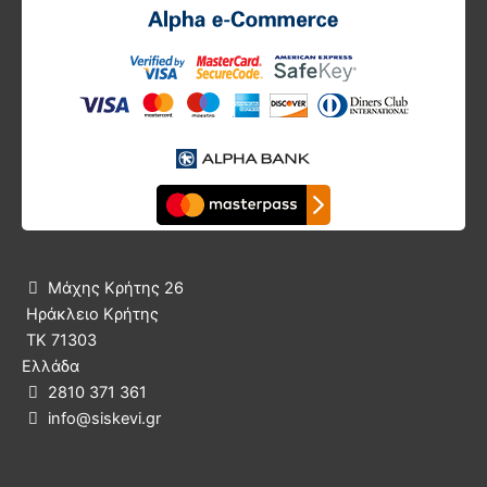
Μάχης Κρήτης 26

Ηράκλειο Κρήτης
ΤΚ 71303
Ελλάδα
2810 371 361

info@siskevi.gr
