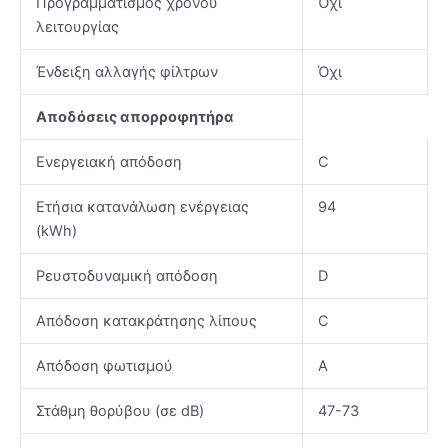
Προγραμματισμός χρόνου
Όχι
λειτουργίας
Ένδειξη αλλαγής φίλτρων
Όχι
Αποδόσεις απορροφητήρα
Ενεργειακή απόδοση
C
Ετήσια κατανάλωση ενέργειας
94
(kWh)
Ρευστοδυναμική απόδοση
D
Απόδοση κατακράτησης λίπους
C
Απόδοση φωτισμού
A
Στάθμη θορύβου (σε dB)
47-73