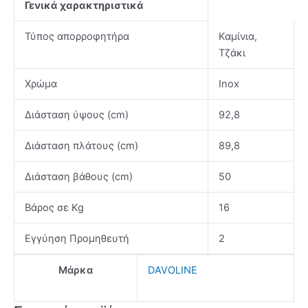
Γενικά χαρακτηριστικά
Τύπος απορροφητήρα
Καμίνια,
Τζάκι
Χρώμα
Inox
Διάσταση ύψους (cm)
92,8
Διάσταση πλάτους (cm)
89,8
Διάσταση βάθους (cm)
50
Βάρος σε Kg
16
Εγγύηση Προμηθευτή
2
Μάρκα
DAVOLINE