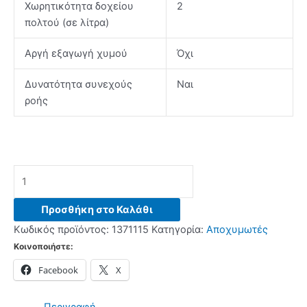
Χωρητικότητα δοχείου
2
πολτού (σε λίτρα)
Αργή εξαγωγή χυμού
Όχι
Δυνατότητα συνεχούς
Ναι
ροής
BOSCH
MES25A0
Αποχυμωτές
Προσθήκη στο Καλάθι
ποσότητα
Κωδικός προϊόντος:
1371115
Κατηγορία:
Αποχυμωτές
Κοινοποιήστε:
Facebook
X
Περιγραφή