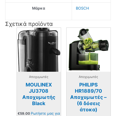
Μάρκα
BOSCH
Σχετικά προϊόντα
Αποχυμωτές
Αποχυμωτές
MOULINEX
PHILIPS
JU3708
HR1889/70
Αποχυμωτής
Αποχυμωτές –
Black
(6 δόσεις
άτοκα)
Ρωτήστε μας για
€
59.00