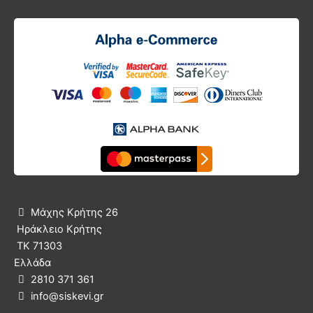
Μάχης Κρήτης 26

Ηράκλειο Κρήτης
ΤΚ 71303
Ελλάδα
2810 371 361

info@siskevi.gr
