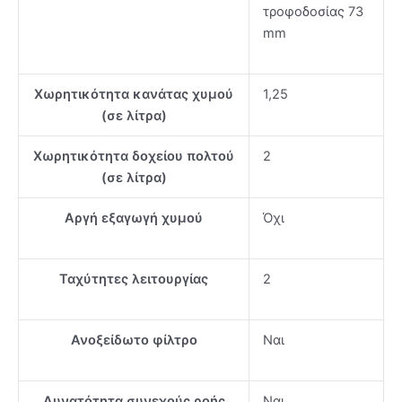
τροφοδοσίας 73
mm
Χωρητικότητα κανάτας χυμού
1,25
(σε λίτρα)
Χωρητικότητα δοχείου πολτού
2
(σε λίτρα)
Αργή εξαγωγή χυμού
Όχι
Ταχύτητες λειτουργίας
2
Ανοξείδωτο φίλτρο
Ναι
Δυνατότητα συνεχούς ροής
Ναι