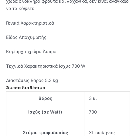
χωρά ολόκληρα φρούτα και λαχανικά, δεν είναι αναγκαίο
να τα κόψετε
Γενικά Χαρακτηριστικά
Είδος Αποχυμωτής
Κυρίαρχο χρώμα Άσπρο
Τεχνικά Χαρακτηριστικά Ισχύς 700 W
Διαστάσεις Βάρος 5.3 kg
Άμεσα διαθέσιμο
Βάρος
3 κ.
Ισχύς (σε Watt)
700
Στόμιο τροφοδοσίας
XL σωλήνας