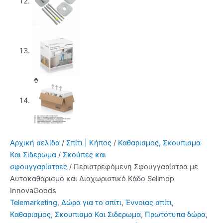
Αρχική σελίδα
/
Σπίτι | Κήπος
/
Καθαρισμος, Σκουπισμα
Και Σιδερωμα
/
Σκούπες και
σφουγγαρίστρες
/ Περιστρεφόμενη Σφουγγαρίστρα με
Αυτοκαθαρισμό και Διαχωριστικό Κάδο Selimop
InnovaGoods
Telemarketing
,
Δώρα για το σπίτι
,
Έννοιας σπίτι
,
Καθαρισμος, Σκουπισμα Και Σιδερωμα
,
Πρωτότυπα δώρα
,