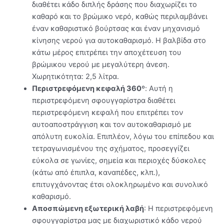
διαθέτει κάδο διπλής δράσης που διαχωρίζει το
καθαρό και το βρώμικο νερό, καθώς περιλαμβάνει
έναν καθαριστικό βούρτσας και έναν μηχανισμό
κίνησης νερού για αυτοκαθαρισμό. Η βαλβίδα στο
κάτω μέρος επιτρέπει την αποχέτευση του
βρώμικου νερού με μεγαλύτερη άνεση.
Χωρητικότητα: 2,5 λίτρα.
Περιστρεφόμενη κεφαλή 360º
: Αυτή η
περιστρεφόμενη σφουγγαρίστρα διαθέτει
περιστρεφόμενη κεφαλή που επιτρέπει τον
αυτοαποστράγγιση και τον αυτοκαθαρισμό με
απόλυτη ευκολία. Επιπλέον, λόγω του επίπεδου και
τετραγωνισμένου της σχήματος, προσεγγίζει
εύκολα σε γωνίες, σημεία και περιοχές δύσκολες
(κάτω από έπιπλα, καναπέδες, κλπ.),
επιτυγχάνοντας έτσι ολοκληρωμένο και συνολικό
καθαρισμό.
Αποσπώμενη εξωτερική λαβή
: Η περιστρεφόμενη
σφουγγαρίστρα μας με διαχωριστικό κάδο νερού