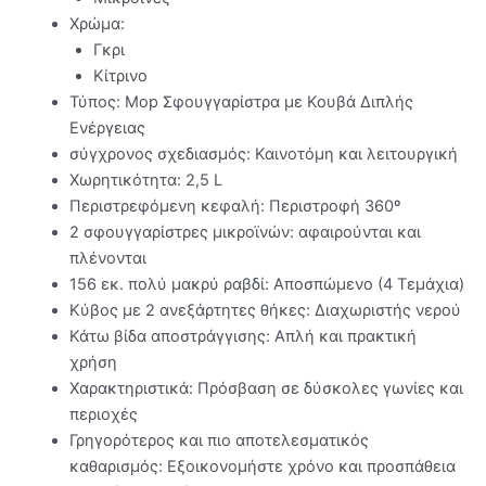
Χρώμα:
Γκρι
Κίτρινο
Τύπος: Mop Σφουγγαρίστρα με Κουβά Διπλής
Ενέργειας
σύγχρονος σχεδιασμός: Καινοτόμη και λειτουργική
Χωρητικότητα: 2,5 L
Περιστρεφόμενη κεφαλή: Περιστροφή 360º
2 σφουγγαρίστρες μικροϊνών: αφαιρούνται και
πλένονται
156 εκ. πολύ μακρύ ραβδί: Αποσπώμενο (4 Τεμάχια)
Κύβος με 2 ανεξάρτητες θήκες: Διαχωριστής νερού
Κάτω βίδα αποστράγγισης: Απλή και πρακτική
χρήση
Χαρακτηριστικά: Πρόσβαση σε δύσκολες γωνίες και
περιοχές
Γρηγορότερος και πιο αποτελεσματικός
καθαρισμός: Εξοικονομήστε χρόνο και προσπάθεια