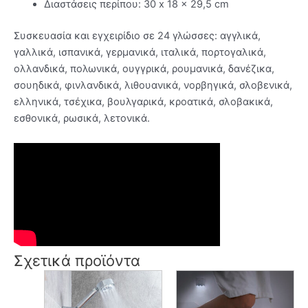
Διαστάσεις περίπου: 30 x 18 x 29,5 cm
Συσκευασία και εγχειρίδιο σε 24 γλώσσες: αγγλικά,
γαλλικά, ισπανικά, γερμανικά, ιταλικά, πορτογαλικά,
ολλανδικά, πολωνικά, ουγγρικά, ρουμανικά, δανέζικα,
σουηδικά, φινλανδικά, λιθουανικά, νορβηγικά, σλοβενικά,
ελληνικά, τσέχικα, βουλγαρικά, κροατικά, σλοβακικά,
εσθονικά, ρωσικά, λετονικά.
Σχετικά προϊόντα