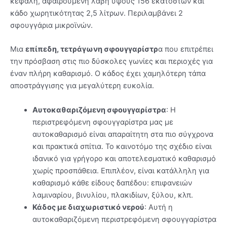
κεφαλή, αφαιρούμενη λαβή ύψους 156 εκατοστών και
κάδο χωρητικότητας 2,5 λίτρων. Περιλαμβάνει 2
σφουγγάρια μικροϊνών.
Μια
επίπεδη, τετράγωνη σφουγγαρίστρ
α που επιτρέπει
την πρόσβαση στις πιο δύσκολες γωνίες και περιοχές για
έναν πλήρη καθαρισμό. Ο κάδος έχει χαμηλότερη τάπα
αποστράγγισης για μεγαλύτερη ευκολία.
Αυτοκαθαριζόμενη σφουγγαρίστρα
: Η
περιστρεφόμενη σφουγγαρίστρα μας με
αυτοκαθαρισμό είναι απαραίτητη στα πιο σύγχρονα
και πρακτικά σπίτια. Το καινοτόμο της σχέδιο είναι
ιδανικό για γρήγορο και αποτελεσματικό καθαρισμό
χωρίς προσπάθεια. Επιπλέον, είναι κατάλληλη για
καθαρισμό κάθε είδους δαπέδου: επιφανειών
λαμιναρίου, βινυλίου, πλακιδίων, ξύλου, κλπ.
Κάδος με διαχωριστικό νερού
: Αυτή η
αυτοκαθαριζόμενη περιστρεφόμενη σφουγγαρίστρα