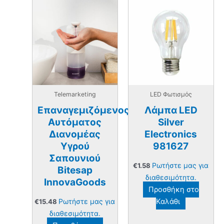
Telemarketing
LED Φωτισμός
Επαναγεμιζόμενος
Λάμπα LED
Αυτόματος
Silver
Διανομέας
Electronics
Υγρού
981627
Σαπουνιού
Ρωτήστε μας για
€
1.58
Bitesap
διαθεσιμότητα.
InnovaGoods
Προσθήκη στο
Ρωτήστε μας για
Καλάθι
€
15.48
διαθεσιμότητα.