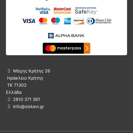
Μάχης Κρήτης 26

Ηράκλειο Κρήτης
ΤΚ 71303
Ελλάδα
2810 371 361

info@siskevi.gr
