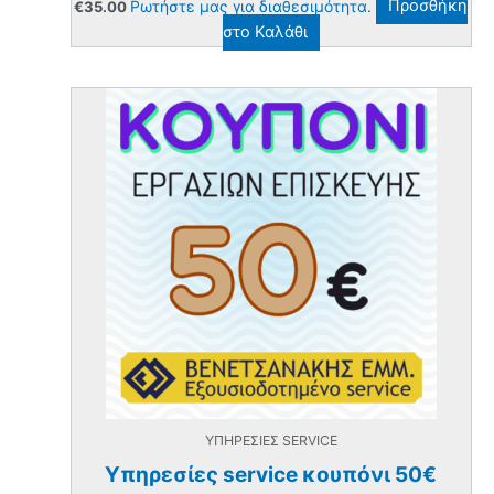
Ρωτήστε μας για διαθεσιμότητα.
Προσθήκη
€
35.00
στο Καλάθι
ΥΠΗΡΕΣΙΕΣ SERVICE
Υπηρεσίες service κουπόνι 50€