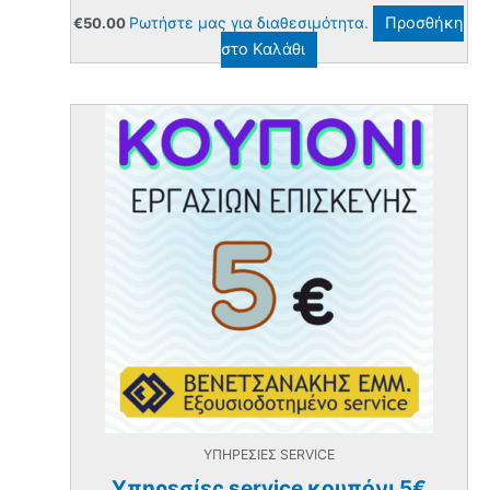
Ρωτήστε μας για διαθεσιμότητα.
Προσθήκη
€
50.00
στο Καλάθι
ΥΠΗΡΕΣΙΕΣ SERVICE
Υπηρεσίες service κουπόνι 5€