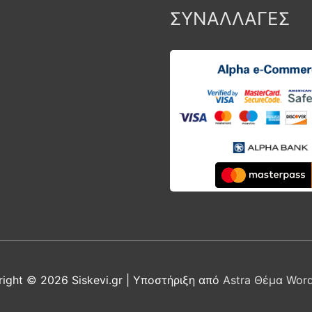
ΣΥΝΑΛΛΑΓΕΣ
right © 2026
Siskevi.gr
| Υποστήριξη από
Astra Θέμα Wor