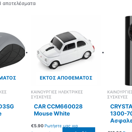
8 αποτελέσματα
ΜΑΤΟΣ
ΕΚΤΌΣ ΑΠΟΘΈΜΑΤΟΣ
ΚΕΣ
ΚΑΙΝΟΥΡΓΙΕΣ ΗΛΕΚΤΡΙΚΕΣ
ΚΑΙΝΟΥΡΓΙΕ
ΣΥΣΚΕΥΕΣ
ΣΥΣΚΕΥΕΣ
D3SG
CAR CCM660028
CRYSTA
e
Mouse White
1300-7
Ασφαλε
€
5.90
Ρωτήστε μας για