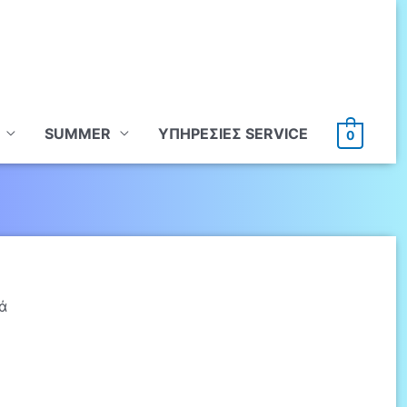
SUMMER
ΥΠHΡΕΣΙΕΣ SERVICE
0
ά