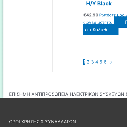
Η/Υ Black
€
42.90
Ρωτήστε μας γ
διαθεσιμότητα.
στο Καλάθι
1
2
3
4
5
6
→
ΕΠΙΣΗΜΗ ΑΝΤΙΠΡΟΣΩΠΕΙΑ ΗΛΕΚΤΡΙΚΩΝ ΣΥΣΚΕΥΩΝ &
ΟΡΟΙ ΧΡΗΣΗΣ & ΣΥΝΑΛΛΑΓΩΝ