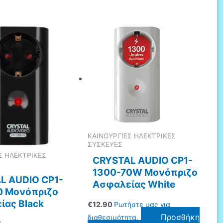
ΚΑΙΝΟΥΡΓΙΕΣ ΗΛΕΚΤΡΙΚΕΣ
ΣΥΣΚΕΥΕΣ
Σ ΗΛΕΚΤΡΙΚΕΣ
CRYSTAL AUDIO CP1-
1300-70W Μονόπριζο
L AUDIO CP1-
Ασφαλείας White
0 Μονόπριζο
ίας Black
€
12.90
Ρωτήστε μας για
Προσθήκη
διαθεσιμότητα.