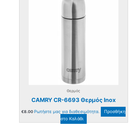
Θερμός
CAMRY CR-6693 Θερμός Inox
Ρωτήστε μας για διαθεσιμότητα.
Προσθήκη
€
8.00
στο Καλάθι