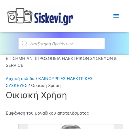
Κύρι
Μεν
Products
search
ΕΠΙΣΗΜΗ ΑΝΤΙΠΡΟΣΩΠΕΙΑ ΗΛΕΚΤΡΙΚΩΝ ΣΥΣΚΕΥΩΝ &
SERVICE
Αρχική σελίδα
/
ΚΑΙΝΟΥΡΓΙΕΣ ΗΛΕΚΤΡΙΚΕΣ
ΣΥΣΚΕΥΕΣ
/ Οικιακή Χρήση
Οικιακή Χρήση
Εμφάνιση του μοναδικού αποτελέσματος