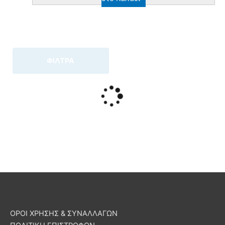
ΦΙΛΤΡΑ
ΟΡΟΙ ΧΡΗΣΗΣ & ΣΥΝΑΛΛΑΓΩΝ