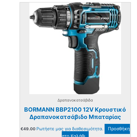
Δραπανοκατσάβιδα
BORMANN BBP2100 12V Κρουστικό
Δραπανοκατσάβιδο Μπαταρίας
Ρωτήστε μας για διαθεσιμότητα.
Προσθήκη
€
49.00
στο Καλάθι