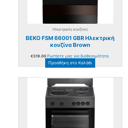
Ηλεκτρικές κουζίνες
BEKO FSM 66001 GBR Ηλεκτρική
κουζίνα Brown
Ρωτήστε μας για διαθεσιμότητα.
€
319.00
Προσθήκη στο Καλάθι