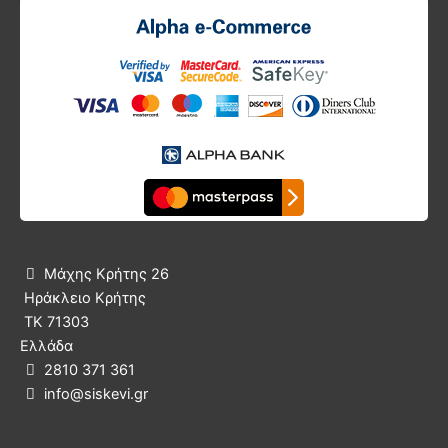
Μάχης Κρήτης 26

Ηράκλειο Κρήτης
ΤΚ 71303
Ελλάδα
2810 371 361

info@siskevi.gr
