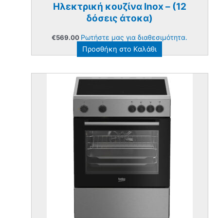
Ηλεκτρική κουζίνα Inox – (12
δόσεις άτοκα)
Ρωτήστε μας για διαθεσιμότητα.
€
569.00
Προσθήκη στο Καλάθι