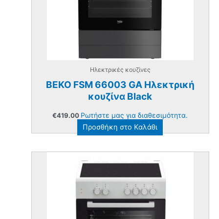
Ηλεκτρικές κουζίνες
BEKO FSM 66003 GA Ηλεκτρική
κουζίνα Black
Ρωτήστε μας για διαθεσιμότητα.
€
419.00
Προσθήκη στο Καλάθι