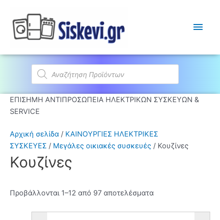
Κύρι
Μεν
Products
search
ΕΠΙΣΗΜΗ ΑΝΤΙΠΡΟΣΩΠΕΙΑ ΗΛΕΚΤΡΙΚΩΝ ΣΥΣΚΕΥΩΝ &
SERVICE
Αρχική σελίδα
/
ΚΑΙΝΟΥΡΓΙΕΣ ΗΛΕΚΤΡΙΚΕΣ
ΣΥΣΚΕΥΕΣ
/
Μεγάλες οικιακές συσκευές
/ Κουζίνες
Κουζίνες
Προβάλλονται 1–12 από 97 αποτελέσματα