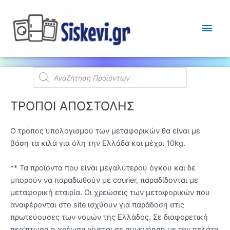
Κύρι
Μεν
Products
search
ΤΡΟΠΟΙ ΑΠΟΣΤΟΛΗΣ
Ο τρόπος υπολογισμού των μεταφορικών θα είναι με
βάση τα κιλά για όλη την Ελλάδα και μέχρι 10kg.
** Τα προϊόντα που είναι μεγαλύτερου όγκου και δε
μπορούν να παραδωθούν με courier, παραδίδονται με
μεταφορική εταιρία. Οι χρεώσεις των μεταφορικών που
αναφέρονται στο site ισχύουν για παράδοση στις
πρωτεύουσες των νομών της Ελλάδος. Σε διαφορετική
περίπτωση η χρέωση γίνεται σε συνενόηση με τον πελάτη