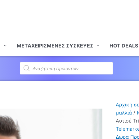
Σ
ΜΕΤΑΧΕΙΡΙΣΜΕΝΕΣ ΣΥΣΚΕΥΕΣ
HOT DEALS
Products
search
Αρχική σ
μαλλιά
/
Αυτιού T
Telemarke
Δώρα Προ