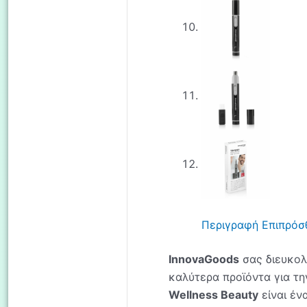
Περιγραφή
Επιπρόσ
InnovaGoods
σας διευκολ
καλύτερα προϊόντα για την
Wellness Beauty
είναι έν