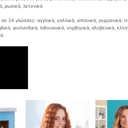
ά, ρωσικά, λετονικά
 σε 24 γλώσσες: αγγλικά, γαλλικά, ισπανικά, γερμανικά, ι
δικά, φινλανδικά, λιθουανικά, νορβηγικά, σλοβενικά, ελλη
ά.