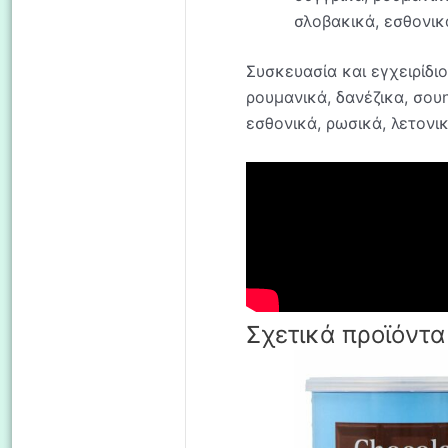
σλοβακικά, εσθονικ
Συσκευασία και εγχειρίδιο
ρουμανικά, δανέζικα, σουη
εσθονικά, ρωσικά, λετονικ
Σχετικά προϊόντα