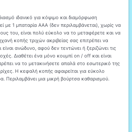
ιασμό ιδανικό για κόψιμο και διαμόρφωση
γεί με 1 μπαταρία AAA (δεν περιλαμβάνεται), χωρίς να
ους του, είναι πολύ εύκολο να το μεταφέρετε και να
χανή κοπής τριχών ακριβείας σας επιτρέπει να
ι είναι ανώδυνο, αφού δεν τεντώνει ή ξεριζώνει τις
οχές. Διαθέτει ένα μόνο κουμπί on / off και είναι
πρέπει να το μετακινήσετε απαλά στο εσωτερικό της
τρίχες. Η κεφαλή κοπής αφαιρείται για εύκολο
δα. Περιλαμβάνει μια μικρή βούρτσα καθαρισμού.