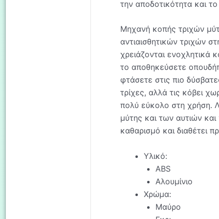
την αποδοτικότητα και το
Μηχανή κοπής τριχών μύτ
αντιαισθητικών τριχών στη
χρειάζονται ενοχλητικά κ
το αποθηκεύσετε οπουδήπο
φτάσετε στις πιο δύσβατες
τρίχες, αλλά τις κόβει χω
πολύ εύκολο στη χρήση. 
μύτης και των αυτιών και
καθαρισμό και διαθέτει π
Υλικό:
ABS
Αλουμίνιο
Χρώμα:
Μαύρο