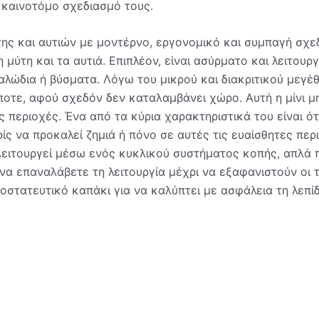
 καινοτόμο σχεδιασμό τους.
ης και αυτιών με μοντέρνο, εργονομικό και συμπαγή σχεδ
 μύτη και τα αυτιά. Επιπλέον, είναι ασύρματο και λειτουρ
αλώδια ή βύσματα. Λόγω του μικρού και διακριτικού μεγέθ
τε, αφού σχεδόν δεν καταλαμβάνει χώρο. Αυτή η μίνι μη
 περιοχές. Ένα από τα κύρια χαρακτηριστικά του είναι ότ
ρίς να προκαλεί ζημιά ή πόνο σε αυτές τις ευαίσθητες περι
Λειτουργεί μέσω ενός κυκλικού συστήματος κοπής, απλά 
 να επαναλάβετε τη λειτουργία μέχρι να εξαφανιστούν οι 
ροστατευτικό καπάκι για να καλύπτει με ασφάλεια τη λεπί