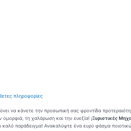
θετες πληροφορίες
ύνει να κάνετε την προσωπική σας φροντίδα προτεραιότη
 ομορφιά, τη χαλάρωση και την ευεξία! ¡
Ξυριστικές Μηχα
α καλό παράδειγμα! Ανακαλύψτε ένα ευρύ φάσμα ποιοτικώ