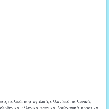
ικά, ιταλικά, πορτογαλικά, ολλανδικά, πολωνικά,
 σλοβενικά, ελληνικά, τσέχικα, βουλγαρικά, κροατικά,