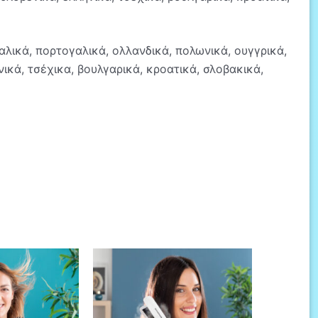
ταλικά, πορτογαλικά, ολλανδικά, πολωνικά, ουγγρικά,
νικά, τσέχικα, βουλγαρικά, κροατικά, σλοβακικά,